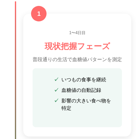
1
1〜4日目
現状把握フェーズ
普段通りの生活で血糖値パターンを測定
いつもの食事を継続
血糖値の自動記録
影響の大きい食べ物を
特定