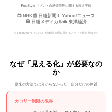
FreeStyle リブレ・血糖値管理に関する報道実績
📺 NHK
📰 日経新聞
📱 Yahoo!ニュース
🏥 日経メディカル
💼 東洋経済
※ FreeStyle リブレおよび血糖値管理に関するメディア報道実績です
なぜ「見える化」が必要なの
か
従来の方法では分からなかった、自分だけの体質
カロリー制限の限界