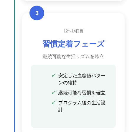
3
12〜14日目
習慣定着フェーズ
継続可能な生活リズムを確立
安定した血糖値パター
ンの維持
継続可能な習慣を確立
プログラム後の生活設
計