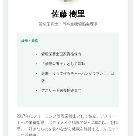
佐藤 樹里
管理栄養士・日本血糖値協会理事
経歴・資格
管理栄養士国家資格保有
「炒飯栄養士」として活動
著書『うちで作るチャーハンがウマい！』出
版
アスリート栄養指導専門
2017年にフリーランス管理栄養士として独立。アスリー
トへの栄養指導、ボディメイク指導で延べ200名以上を指
導。「好きなものを食べながら健康を維持する」をモット
ーに活動中。