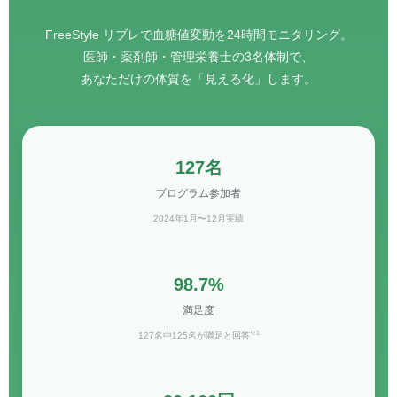
FreeStyle リブレで血糖値変動を24時間モニタリング。
医師・薬剤師・管理栄養士の3名体制で、
あなただけの体質を「見える化」します。
127名
プログラム参加者
2024年1月〜12月実績
98.7%
満足度
※1
127名中125名が満足と回答