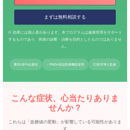
まずは無料相談する
※ 効果には個人差があります。本プログラムは健康管理をサポート
するものであり、疾病の診断・治療を目的としたものではありませ
ん。
🔒
SSL暗号化通信
✓
PMDA承認医療機器使用
👨‍⚕️
医学博士監修
こんな症状、心当たりありま
せんか？
これらは「血糖値の変動」が影響している可能性がありま
す