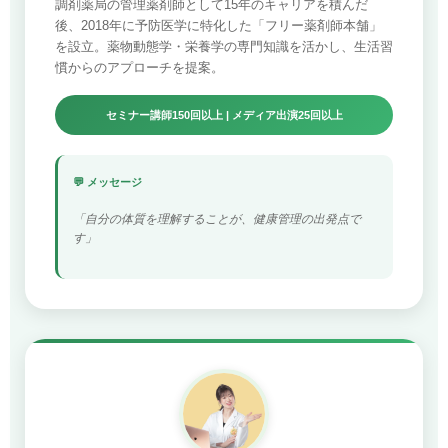
調剤薬局の管理薬剤師として15年のキャリアを積んだ
後、2018年に予防医学に特化した「フリー薬剤師本舗」
を設立。薬物動態学・栄養学の専門知識を活かし、生活習
慣からのアプローチを提案。
セミナー講師150回以上 | メディア出演25回以上
💬 メッセージ
「自分の体質を理解することが、健康管理の出発点で
す」