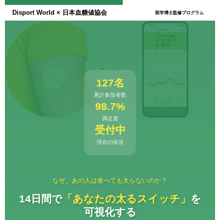
Disport World × 日本血糖値協会
医学博士監修プログラム
127名
累計参加者数
98.7%
満足度
受付中
現在の状況
なぜ、あの人は食べても太らないのか？
14日間で
「あなたの太るスイッチ」
を
可視化する