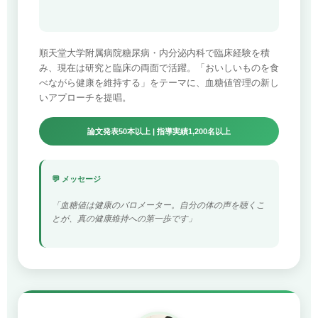
順天堂大学附属病院糖尿病・内分泌内科で臨床経験を積
み、現在は研究と臨床の両面で活躍。「おいしいものを食
べながら健康を維持する」をテーマに、血糖値管理の新し
いアプローチを提唱。
論文発表50本以上 | 指導実績1,200名以上
💬 メッセージ
「血糖値は健康のバロメーター。自分の体の声を聴くこ
とが、真の健康維持への第一歩です」