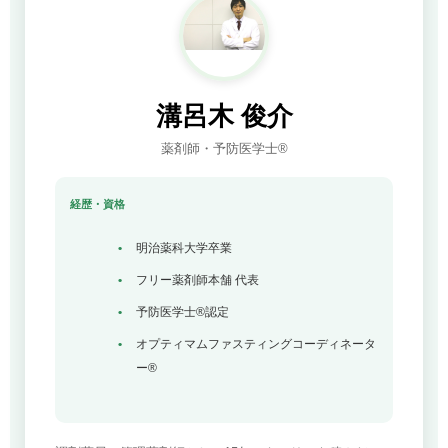
溝呂木 俊介
薬剤師・予防医学士®
経歴・資格
明治薬科大学卒業
フリー薬剤師本舗 代表
予防医学士®認定
オプティマムファスティングコーディネータ
ー®