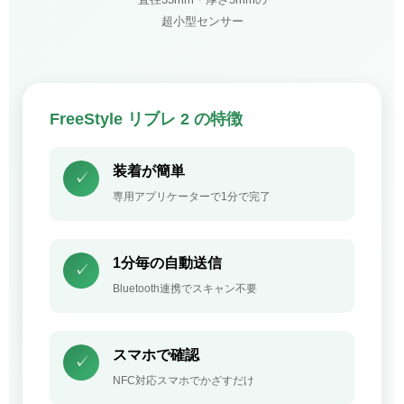
直径35mm・厚さ5mmの
超小型センサー
FreeStyle リブレ 2 の特徴
装着が簡単
✓
専用アプリケーターで1分で完了
1分毎の自動送信
✓
Bluetooth連携でスキャン不要
スマホで確認
✓
NFC対応スマホでかざすだけ