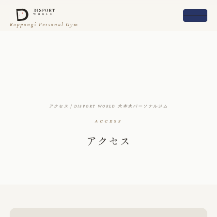
Roppongi Personal Gym
アクセス｜DISPORT WORLD 六本木パーソナルジム
ACCESS
アクセス