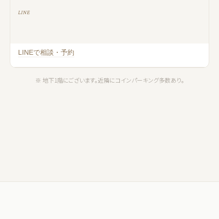
LINE
LINEで相談・予約
※ 地下1階にございます。近隣にコインパーキング多数あり。