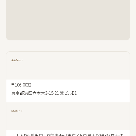
Address
〒106-0032
東京都港区六本木3-15-21 鶯ビルB1
Station
六本木駅5番出口より徒歩4分（東京メトロ日比谷線・都営大江