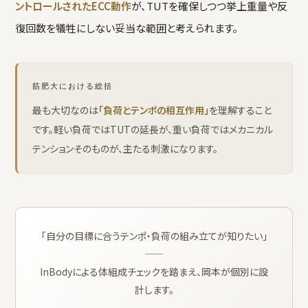
ントロールされたECC動作
が、TUTを確保しつつ挙上重量や反
復回数を犠牲にしない妥当な範囲と考えられます。
筋肥大における総括
最も大切なのは
「負荷とテンポの相互作用」
を理解すること
です。軽い負荷ではTUTの延長が、重い負荷ではメカニカル
テンションそのものが、主たる刺激になります。
「自分の目標に合うテンポ・負荷の組み立てが知りたい」
——
InBodyによる体組成チェックを踏まえ、岡本が個別に設
計します。