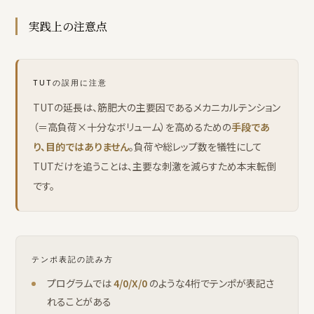
実践上の注意点
TUTの誤用に注意
TUTの延長は、筋肥大の主要因であるメカニカルテンション
（＝高負荷×十分なボリューム）を高めるための
手段であ
り、目的ではありません
。負荷や総レップ数を犠牲にして
TUTだけを追うことは、主要な刺激を減らすため本末転倒
です。
テンポ表記の読み方
プログラムでは
4/0/X/0
のような4桁でテンポが表記さ
れることがある