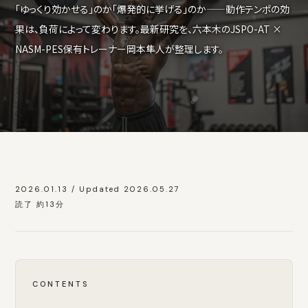
「ゆっくり効かせる」のか「爆発的に挙げる」のか——動作テンポの効
果は、負荷によって変わります。最新研究を、六本木のJSPO-AT ×
NASM-PES保有トレーナー岡本隼人が整理します。
2026.01.13 / Updated 2026.05.27
読了 約13分
CONTENTS