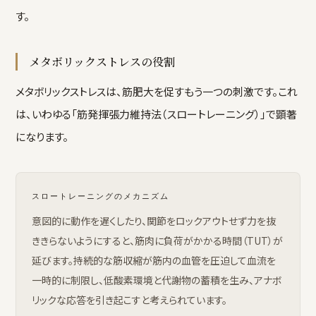
す。
メタボリックストレスの役割
メタボリックストレスは、筋肥大を促すもう一つの刺激です。これ
は、いわゆる「筋発揮張力維持法（スロートレーニング）」で顕著
になります。
スロートレーニングのメカニズム
意図的に動作を遅くしたり、関節をロックアウトせず力を抜
ききらないようにすると、筋肉に負荷がかかる時間（TUT）が
延びます。持続的な筋収縮が筋内の血管を圧迫して血流を
一時的に制限し、低酸素環境と代謝物の蓄積を生み、アナボ
リックな応答を引き起こすと考えられています。