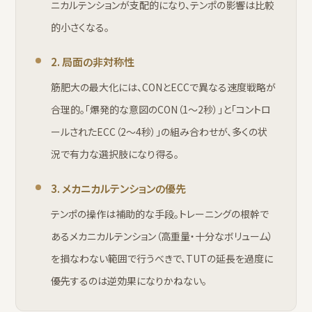
ニカルテンションが支配的になり、テンポの影響は比較
的小さくなる。
2. 局面の非対称性
筋肥大の最大化には、CONとECCで異なる速度戦略が
合理的。「爆発的な意図のCON（1〜2秒）」と「コントロ
ールされたECC（2〜4秒）」の組み合わせが、多くの状
況で有力な選択肢になり得る。
3. メカニカルテンションの優先
テンポの操作は補助的な手段。トレーニングの根幹で
あるメカニカルテンション（高重量・十分なボリューム）
を損なわない範囲で行うべきで、TUTの延長を過度に
優先するのは逆効果になりかねない。