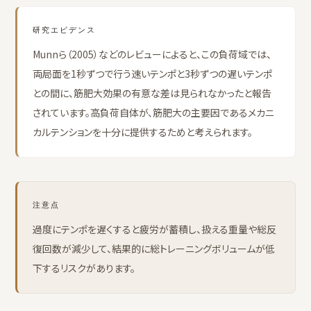
研究エビデンス
Munnら（2005）などのレビューによると、この負荷域では、
両局面を1秒ずつで行う速いテンポと3秒ずつの遅いテンポ
との間に、筋肥大効果の有意な差は見られなかったと報告
されています。高負荷自体が、筋肥大の主要因であるメカニ
カルテンションを十分に提供するためと考えられます。
注意点
過度にテンポを遅くすると疲労が蓄積し、扱える重量や総反
復回数が減少して、結果的に総トレーニングボリュームが低
下するリスクがあります。