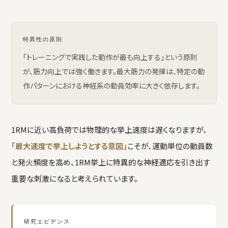
特異性の原則
「トレーニングで実践した動作が最も向上する」という原則
が、筋力向上では強く働きます。最大筋力の発揮は、特定の動
作パターンにおける神経系の動員効率に大きく依存します。
1RMに近い高負荷では物理的な挙上速度は遅くなりますが、
「最大速度で挙上しようとする意図」
こそが、運動単位の動員数
と発火頻度を高め、1RM挙上に特異的な神経適応を引き出す
重要な刺激になると考えられています。
研究エビデンス