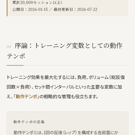
累計20,000セッション以上）
公開日：2026-01-15 ／ 最終更新日：2026-07-22
序論：トレーニング変数としての動作
01
テンポ
トレーニング効果を最大化するには、負荷、ボリューム（総反復
回数×負荷）、セット間インターバルといった主要な変数に加
え、
「動作テンポ」
の戦略的な管理も役立ちます。
動作テンポの定義
動作テンポとは、1回の反復（レップ）を構成する各局面にか