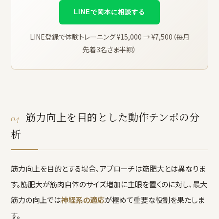
LINEで岡本に相談する
LINE登録で体験トレーニング ¥15,000 → ¥7,500（毎月
先着3名さま半額）
筋力向上を目的とした動作テンポの分
04
析
筋力向上を目的とする場合、アプローチは筋肥大とは異なりま
す。筋肥大が筋肉自体のサイズ増加に主眼を置くのに対し、最大
筋力の向上では
神経系の適応
が極めて重要な役割を果たしま
す。