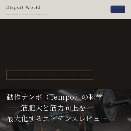
Disport World
ROPPONGI PRIVATE PERSONAL GYM
TRAINING SCIENCE / 六本木・港区
動作テンポ（Tempo）の科学
——筋肥大と筋力向上を
最大化するエビデンスレビュー