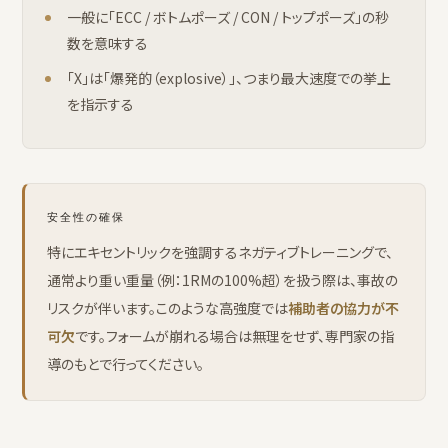
一般に「ECC / ボトムポーズ / CON / トップポーズ」の秒
数を意味する
「X」は「爆発的（explosive）」、つまり最大速度での挙上
を指示する
安全性の確保
特にエキセントリックを強調するネガティブトレーニングで、
通常より重い重量（例：1RMの100%超）を扱う際は、事故の
リスクが伴います。このような高強度では
補助者の協力が不
可欠
です。フォームが崩れる場合は無理をせず、専門家の指
導のもとで行ってください。