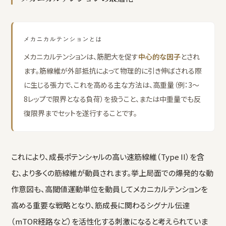
メカニカルテンションとは
メカニカルテンションは、筋肥大を促す
中心的な因子
とされ
ます。筋線維が外部抵抗によって物理的に引き伸ばされる際
に生じる張力で、これを高める主な方法は、高重量（例：3〜
8レップで限界となる負荷）を扱うこと、または中重量でも反
復限界までセットを遂行することです。
これにより、成長ポテンシャルの高い速筋線維（Type II）を含
む、より多くの筋線維が動員されます。挙上局面での爆発的な動
作意図も、高閾値運動単位を動員してメカニカルテンションを
高める重要な戦略となり、筋成長に関わるシグナル伝達
（mTOR経路など）を活性化する刺激になると考えられていま