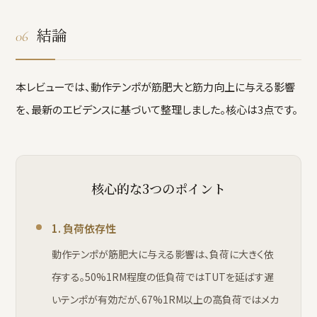
結論
06
本レビューでは、動作テンポが筋肥大と筋力向上に与える影響
を、最新のエビデンスに基づいて整理しました。核心は3点です。
核心的な3つのポイント
1. 負荷依存性
動作テンポが筋肥大に与える影響は、負荷に大きく依
存する。50%1RM程度の低負荷ではTUTを延ばす遅
いテンポが有効だが、67%1RM以上の高負荷ではメカ