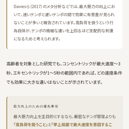
Daviesら（2017）のメタ分析などでは、最大筋力の向上にお
いて、速いテンポと遅いテンポの間で効果に有意差が見られ
ないことが多いと報告されています。高負荷を扱うという行
為自体が、テンポの微細な違いを上回るほど支配的な刺激
になるためと考えられます。
高齢者を対象とした研究でも、コンセントリックが最大速度〜3
秒、エキセントリックが1〜5秒の範囲内であれば、どの速度条件
でも効果に大きな違いはないことが示されています。
筋力向上のための優先事項
最大筋力向上を主目的とするなら、厳密なテンポ管理よりも
「高負荷を扱うこと」
と
「挙上局面で最大速度を意図するこ