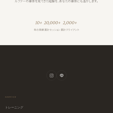
ルファーの身体を見てきた経験を、あなたの身体にも活かします。
10+
20,000+
2,000+
年の実績
累計セッション
累計クライアント
SERVICE
トレーニング