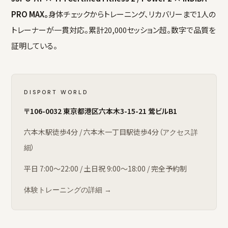
PRO MAX。
身体チェックからトレーニング、リカバリーまで1人の
トレーナーが一貫対応。累計20,000セッション超。数字で品質を
証明している。
DISPORT WORLD
〒106-0032 東京都港区六本木3-15-21 鶯ビルB1
六本木駅徒歩4分 / 六本木一丁目駅徒歩4分（
アクセス詳
）
細
平日 7:00〜22:00 / 土日祝 9:00〜18:00 / 完全予約制
体験トレーニングの詳細 →