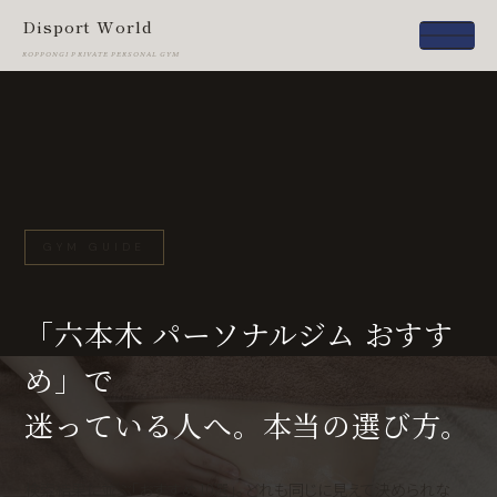
Disport World
ROPPONGI PRIVATE PERSONAL GYM
GYM GUIDE
「六本木 パーソナルジム おすす
め」で
迷っている人へ。本当の選び方。
検索結果に並ぶ「おすすめ10選」。どれも同じに見えて決められな