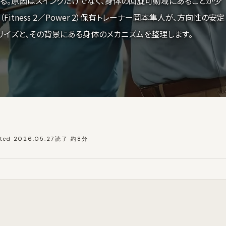
る。原因はスイングだけでなく、身体の回旋可動域にあることが少
（Fitness 2／Power 2）保有トレーナー岡本隼人が、方向性の安定
サイズと、その背景にある身体のメカニズムを整理します。
ted 2026.05.27
読了 約8分