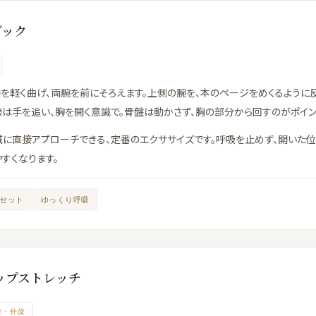
ブック
を軽く曲げ、両腕を前にそろえます。上側の腕を、本のページをめくるように
線は手を追い、胸を開く意識で。骨盤は動かさず、胸の部分から回すのがポイン
に直接アプローチできる、定番のエクササイズです。呼吸を止めず、開いた位
すくなります。
2セット
ゆっくり呼吸
 ヒップストレッチ
旋・外旋