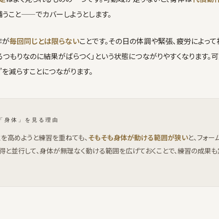
うこと——でカバーしようとします。
作が
毎回同じとは限らない
ことです。その日の体調や緊張、疲労によって
るつもりなのに結果がばらつく」という状態につながりやすくなります。
”を減らすことにつながります。
「身体」を見る理由
を高めようと練習を重ねても、
そもそも身体が動ける範囲が狭い
と、フォー
得と並行して、身体が無理なく動ける範囲を広げておくことで、練習の成果も