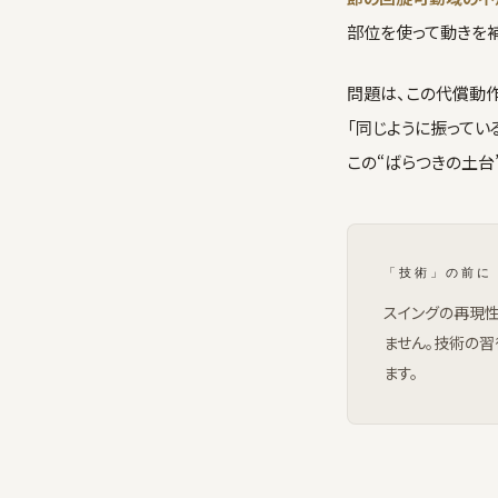
部位を使って動きを補
問題は、この代償動
「同じように振ってい
この“ばらつきの土台
「技術」の前に
スイングの再現性
ません。技術の習
ます。