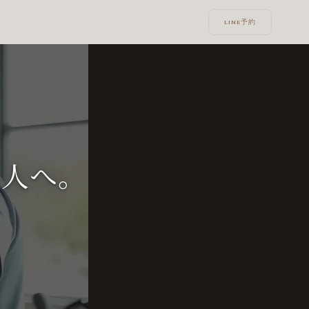
LINE予約
い人へ。