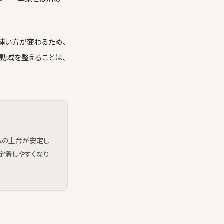
補い方が変わるため、
可動域を整えることは、
ムの土台が安定し
定着しやすくなり