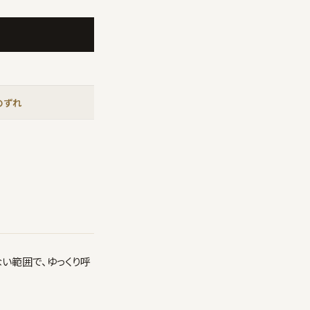
のずれ
い範囲で、ゆっくり呼