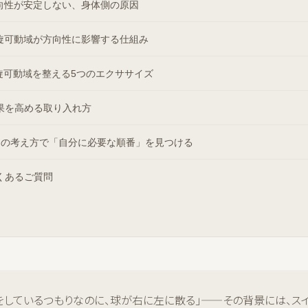
向性が安定しない、身体側の原因
旋可動域が方向性に影響する仕組み
旋可動域を整える5つのエクササイズ
果を高める取り入れ方
PIの考え方で「自分に必要な順番」を見つける
くあるご質問
をしているつもりなのに、球が右に左に散る」——その背景には、ス