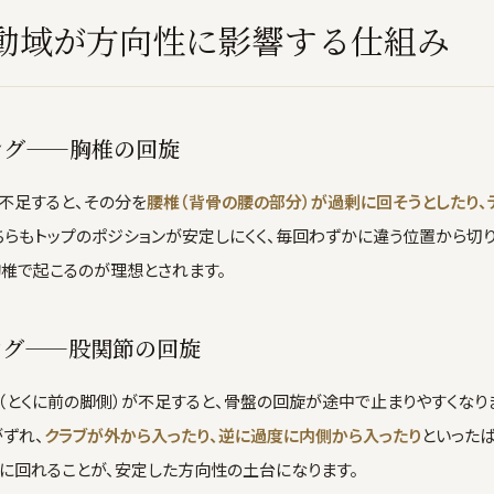
動域が方向性に影響する仕組み
ング——胸椎の回旋
不足すると、その分を
腰椎（背骨の腰の部分）が過剰に回そうとしたり、
ちらもトップのポジションが安定しにくく、毎回わずかに違う位置から切り
胸椎で起こるのが理想とされます。
ング——股関節の回旋
（とくに前の脚側）が不足すると、骨盤の回旋が途中で止まりやすくなり
ずれ、
クラブが外から入ったり、逆に過度に内側から入ったり
といった
に回れることが、安定した方向性の土台になります。