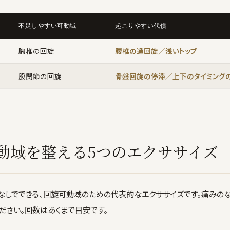
不足しやすい可動域
起こりやすい代償
胸椎の回旋
腰椎の過回旋／浅いトップ
股関節の回旋
骨盤回旋の停滞／上下のタイミング
動域を整える5つのエクササイズ
なしでできる、回旋可動域のための代表的なエクササイズです。痛みのな
ださい。回数はあくまで目安です。