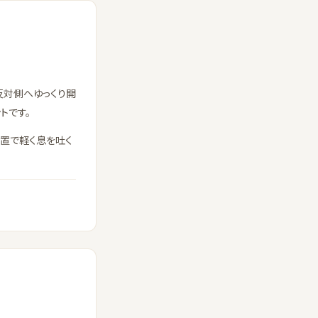
反対側へゆっくり開
トです。
置で軽く息を吐く