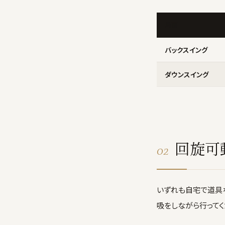
局面
バックスイング
ダウンスイング
回旋可
02
いずれも自宅で道具
吸をしながら行ってく