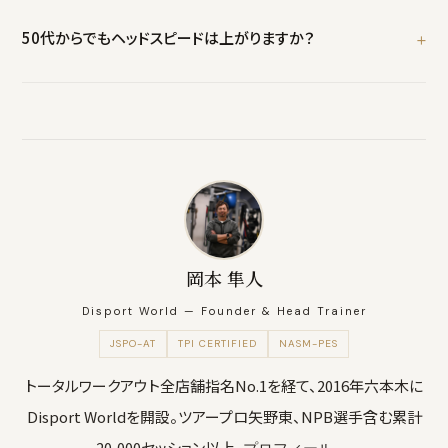
50代からでもヘッドスピードは上がりますか？
はい。可動域回復とパワートレーニングで+2〜3m/s（+10〜15yd相
当）の改善が期待できます。
岡本 隼人
Disport World — Founder & Head Trainer
JSPO-AT
TPI CERTIFIED
NASM-PES
トータルワークアウト全店舗指名No.1を経て、2016年六本木に
Disport Worldを開設。ツアープロ矢野東、NPB選手含む累計
20,000セッション以上。