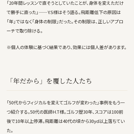
「20年間レッスンで直そうとしていたことが、身体を変えただけ
で勝手に直った」——Y.S様はそう語る。飛距離低下の原因は
「年」ではなく「身体の制限」だった。その制限は、正しいアプロ
ーチで取り除ける。
※個人の体験に基づく結果であり、効果には個人差があります。
「年だから」を覆した人たち
「50代からフィジカルを変えてゴルフが変わった」事例をもう一
つ紹介する。50代の医師H.T様。ゴルフ歴30年、スコアは100前
後で10年以上停滞。飛距離は40代の頃から30yd以上落ちてい
た。