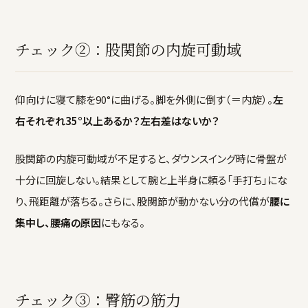
チェック②：股関節の内旋可動域
仰向けに寝て膝を90°に曲げる。脚を外側に倒す（＝内旋）。
左
右それぞれ35°以上あるか？左右差はないか？
股関節の内旋可動域が不足すると、ダウンスイング時に骨盤が
十分に回旋しない。結果として腕と上半身に頼る「手打ち」にな
り、飛距離が落ちる。さらに、股関節が動かない分の代償が
腰に
集中し、腰痛の原因
にもなる。
チェック③：臀筋の筋力