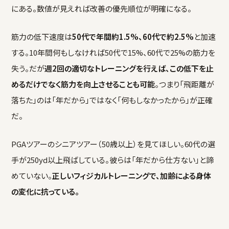
にある。数値が見えれば改善の優先順位が明確になる。
筋力の低下速度は
50代で年間約1.5%、60代で約2.5%
と加速
する。10年間何もしなければ50代で15%、60代で25%の筋力を
失う。だが
週2回の適切なトレーニングを行えば、この低下を止
めるだけでなく筋力を向上させることも可能
。つまり「飛距離が
落ちた」のは「年だから」ではなく「何もしなかったから」が正確
だ。
PGAツアーのシニアツアー（50歳以上）を見てほしい。60代の選
手が250yd以上飛ばしている。彼らは「年だから仕方ない」と諦
めていない。
正しいフィジカルトレーニングで、加齢による身体
の変化に抗っている。