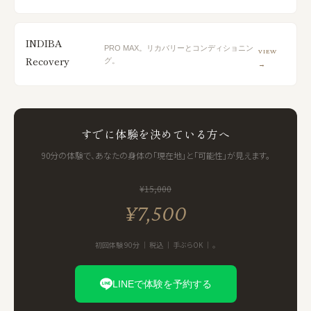
INDIBA
PRO MAX。リカバリーとコンディショニン
VIEW
Recovery
グ。
→
すでに体験を決めている方へ
90分の体験で、あなたの身体の「現在地」と「可能性」が見えます。
¥15,000
¥7,500
初回体験 90分 ｜ 税込 ｜ 手ぶらOK ｜ 。
LINEで体験を予約する