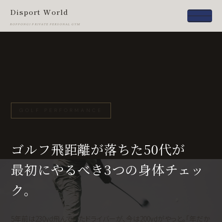
Disport World
ROPPONGI PRIVATE PERSONAL GYM
GOLF PERFORMANCE
ゴルフ飛距離が落ちた50代が
最初にやるべき3つの身体チェッ
ク。
5年前は230yd飛んでいたドライバーが、今は200ydがやっと。「年だか