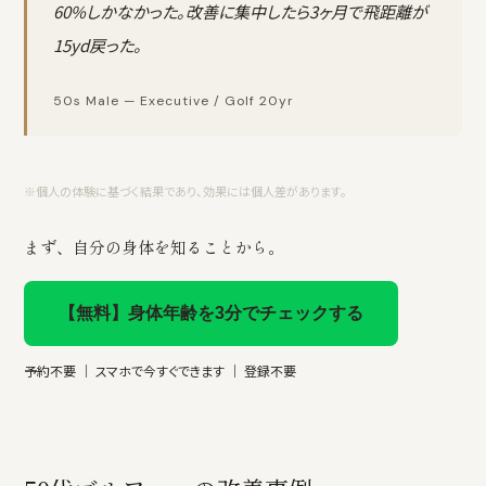
60%しかなかった。改善に集中したら3ヶ月で飛距離が
15yd戻った。
50s Male — Executive / Golf 20yr
※個人の体験に基づく結果であり、効果には個人差があります。
まず、自分の身体を知ることから。
【無料】身体年齢を3分でチェックする
予約不要 ｜ スマホで今すぐできます ｜ 登録不要