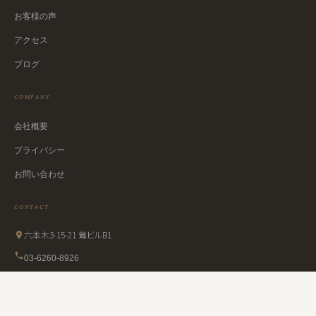
お客様の声
アクセス
ブログ
COMPANY
会社概要
プライバシー
お問い合わせ
CONTACT
六本木3-15-21 鶯ビルB1
03-6260-8926