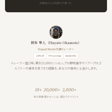
体験後の入会判断は不要です。
岡本 隼人（Hayato Okamoto）
Disport World 代表トレーナー
JSPO-AT
TPI Certified
NASM-PES
トレーナー歴23年。累計20,000セッション。プロ野球選手やツアープロゴ
ルファーの身体を見てきた経験を、あなたの身体にも活かします。
10+
20,000+
2,000+
年の実績
累計セッション
累計クライアント