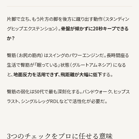
片脚で立ち、もう片方の脚を後方に蹴り出す動作（スタンディン
グヒップエクステンション）。
骨盤が傾かずに20秒キープできる
か？
臀筋（お尻の筋肉）はスイングのパワーエンジンだ。長時間座る
生活で臀筋が「眠っている」状態（グルートアムネシア）になる
と、
地面反力を活用できず、飛距離が大幅に低下
する。
臀筋の弱化は50代で最も深刻化する。バンドウォーク、ヒップス
ラスト、シングルレッグRDLなどで活性化が必要だ。
3つのチェックをプロに任せる意味