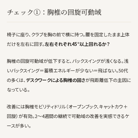
チェック①：胸椎の回旋可動域
椅子に座り、クラブを胸の前で横に持つ。腰を固定したまま上体
だけを左右に回す。
左右それぞれ45°以上回れるか？
胸椎の回旋可動域が低下すると、バックスイングが浅くなる。浅
いバックスイング＝蓄積エネルギーが少ない＝飛ばない。50代
の多くは、
デスクワークによる胸椎の固さ
が飛距離低下の主因に
なっている。
改善には胸椎モビリティドリル（オープンブック、キャットカウ＋
回旋）が有効。2〜4週間の継続で可動域の改善を実感できるケ
ースが多い。