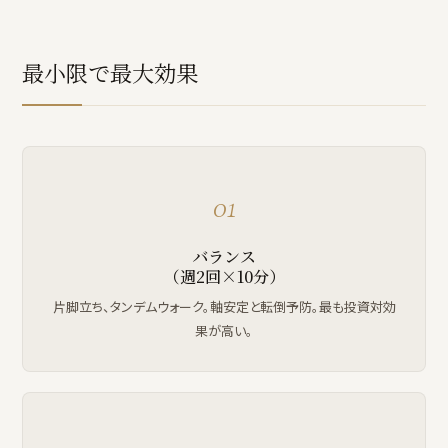
最小限で最大効果
01
バランス
（週2回×10分）
片脚立ち、タンデムウォーク。軸安定と転倒予防。最も投資対効
果が高い。