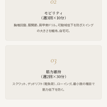
02
モビリティ
（週3回×10分）
胸椎回旋、股関節、肩甲骨ドリル。可動域低下を防ぎスイング
の大きさを維持。自宅可。
03
筋力維持
（週2回×30分）
スクワット、デッドリフト（軽負荷）、ローイング。最小限の種目で
筋力低下を防ぐ。