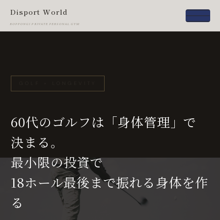
Disport World
ROPPONGI PRIVATE PERSONAL GYM
GOLF × LONGEVITY
60代のゴルフは「身体管理」で
決まる。
最小限の投資で
18ホール最後まで振れる身体を作
る