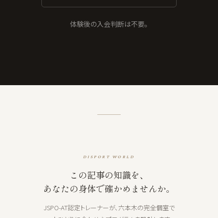
体験後の入会判断は不要。
DISPORT WORLD
この記事の知識を、
あなたの身体で確かめませんか。
JSPO-AT認定トレーナーが、六本木の完全個室で