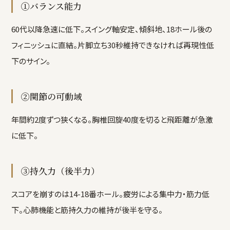
①バランス能力
60代以降急速に低下。スイング軸安定、傾斜地、18ホール後の
フィニッシュに直結。片脚立ち30秒維持できなければ再現性低
下のサイン。
②関節の可動域
年間約2度ずつ狭くなる。胸椎回旋40度を切ると飛距離が急激
に低下。
③持久力（後半力）
スコアを崩すのは14-18番ホール。疲労による集中力・筋力低
下。心肺機能と筋持久力の維持が後半を守る。