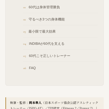
60代は身体管理勝負
守るべき3つの身体機能
最小限で最大効果
INDIBAが60代を支える
60代こそ正しいトレーナー
FAQ
執筆・監修：
岡本隼人
（日本スポーツ協会公認アスレティック
トレーナー〈JSPO-AT〉／TPI認定（Fitness 2／Power 2）｜