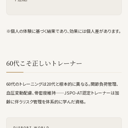
※個人の体験に基づく結果であり、効果には個人差があります。
60代こそ正しいトレーナー
60代のトレーニングは20代と根本的に異なる。関節負荷管理、
血圧変動配慮、骨密度維持——JSPO-AT認定トレーナーは加
齢に伴うリスク管理を体系的に学んだ資格。
DISPORT WORLD