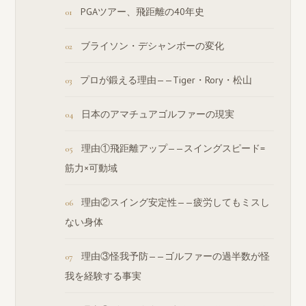
PGAツアー、飛距離の40年史
ブライソン・デシャンボーの変化
プロが鍛える理由——Tiger・Rory・松山
日本のアマチュアゴルファーの現実
理由①飛距離アップ——スイングスピード=
筋力×可動域
理由②スイング安定性——疲労してもミスし
ない身体
理由③怪我予防——ゴルファーの過半数が怪
我を経験する事実