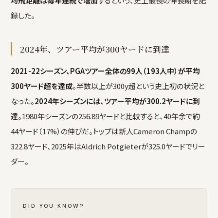
均飛距離は毎年連続で増加
するという、史上最長の伸長期を記
録した。
2024年、ツアー平均が300ヤードに到達
2021-22シーズン、PGAツアー全体の99人（193人中）が平均
300ヤード超を達成
。半数以上が300y超という史上初の状況と
なった。
2024年シーズンには、ツアー平均が300.2ヤードに到
達
。1980年シーズンの256.89ヤードと比較すると、40年余で約
44ヤード（17%）の伸びだ。トップは新人Cameron Champの
322.8ヤード、2025年はAldrich Potgieterが325.0ヤードでリー
ダー。
DID YOU KNOW?