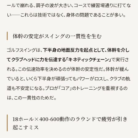
ールで崩れる、調子の波が大きい、コースで練習場通りに打てな
い——これらは技術ではなく、身体の問題であることが多い。
体幹の安定がスイングの一貫性を生む
ゴルフスイングは、
下半身の地面反力を起点として、体幹を介し
てクラブヘッドに力を伝達する「キネティックチェーン」
で実行さ
れる。この伝達効率を決めるのが体幹の安定性だ。体幹が緩ん
でいると、いくら下半身が頑張ってもパワーがロスし、クラブの軌
道も不安定になる。プロが「コア」のトレーニングを重視するの
は、この一貫性のためだ。
18ホール×400-600動作のラウンドで疲労が引き
起こすミス