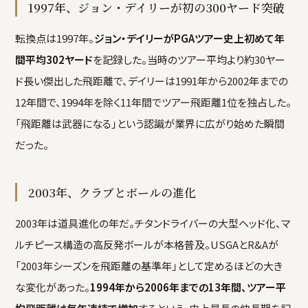
1997年、ジョン・デイリーが初の300ヤード突破
転換点は1997年。
ジョン・デイリーがPGAツアー史上初めて年
間平均302ヤード
を記録した。当時のツアー平均より約30ヤー
ド長い傑出した飛距離で、デイリーは1991年から2002年までの
12年間で、1994年を除く11年間でツアー飛距離1位を独占した。
「飛距離は武器になる」という認識が業界に広がり始めた瞬間
だった。
2003年、クラブとボールの進化
2003年は道具進化の年だ。チタンドライバーの大型ヘッド化、マ
ルチピース構造の高反発ボールが本格普及。USGAとR&Aが
「2003年シーズンを飛距離の基準年」として定めるほどの大き
な変化があった。
1994年から2006年までの13年間、ツアー平