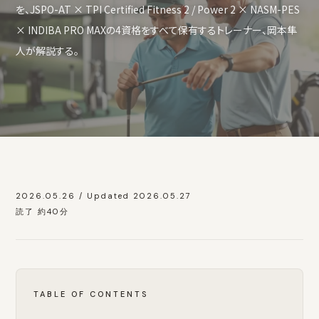
を、JSPO-AT × TPI Certified Fitness 2 / Power 2 × NASM-PES
× INDIBA PRO MAXの4資格をすべて保有するトレーナー、岡本隼
人が解説する。
2026.05.26 / Updated 2026.05.27
読了 約40分
TABLE OF CONTENTS