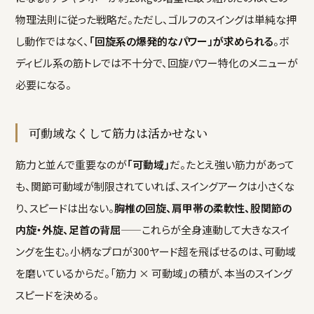
物理法則に従った戦略だ。ただし、ゴルフのスイングは単純な押
し動作ではなく、
「回旋系の爆発的なパワー」が求められる
。ボ
ディビル系の筋トレでは不十分で、回旋パワー特化のメニューが
必要になる。
可動域なくして筋力は活かせない
筋力と並んで重要なのが
「可動域」
だ。たとえ強い筋力があって
も、関節可動域が制限されていれば、スイングアークは小さくな
り、スピードは出ない。
胸椎の回旋、肩甲帯の柔軟性、股関節の
内旋・外旋、足首の背屈
——これらが全身連動して大きなスイ
ングを生む。小柄なプロが300ヤード超を飛ばせるのは、可動域
を磨いているからだ。「筋力 × 可動域」の積が、本当のスイング
スピードを決める。