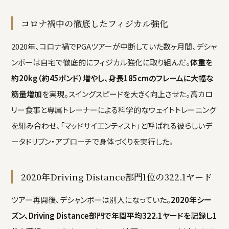
コロナ禍中の徹底したフィジカル強化
2020年、コロナ禍でPGAツアーが中断していた数ヶ月間、デシャ
ンボーは自宅で徹底的にフィジカル強化に取り組んだ。
体重を
約20kg（約45ポンド）増やし、身長185cmのフレームに大幅な
筋量増加
を実現。スイングスピードを大きく向上させた。高カロ
リー食事と専属トレーナーによる科学的なウェイトトレーニング
を組み合わせ、「マッドサイエンティスト」と呼ばれる彼らしいデ
ータドリブン・アプローチで身体づくりを実行した。
2020年Driving Distance部門1位の322.1ヤード
ツアー再開後、デシャンボーは別人になっていた。
2020年シー
ズン、Driving Distance部門で年間平均322.1ヤードを記録し1