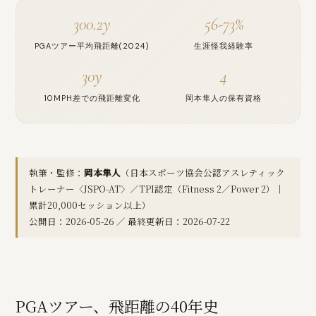
300.2y
56-73%
PGAツアー平均飛距離(2024)
生涯怪我経験率
30y
4
10MPH差での飛距離変化
岡本隼人の保有資格
執筆・監修：
岡本隼人
（日本スポーツ協会公認アスレティック
トレーナー〈JSPO-AT〉／TPI認定（Fitness 2／Power 2）｜
累計20,000セッション以上）
公開日：2026-05-26 ／ 最終更新日：2026-07-22
PGAツアー、飛距離の40年史