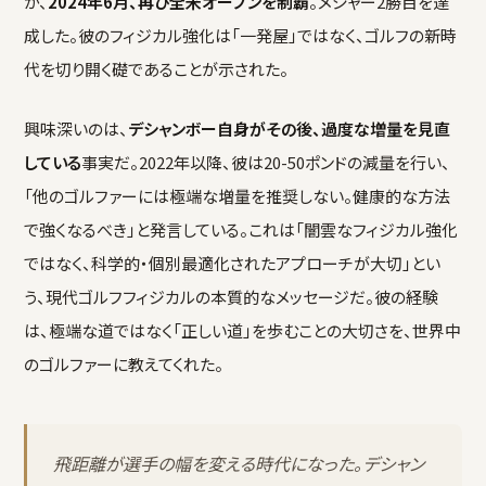
が、
2024年6月、再び全米オープンを制覇
。メジャー2勝目を達
成した。彼のフィジカル強化は「一発屋」ではなく、ゴルフの新時
代を切り開く礎であることが示された。
興味深いのは、
デシャンボー自身がその後、過度な増量を見直
している
事実だ。2022年以降、彼は20-50ポンドの減量を行い、
「他のゴルファーには極端な増量を推奨しない。健康的な方法
で強くなるべき」と発言している。これは「闇雲なフィジカル強化
ではなく、科学的・個別最適化されたアプローチが大切」とい
う、現代ゴルフフィジカルの本質的なメッセージだ。彼の経験
は、極端な道ではなく「正しい道」を歩むことの大切さを、世界中
のゴルファーに教えてくれた。
飛距離が選手の幅を変える時代になった。デシャン