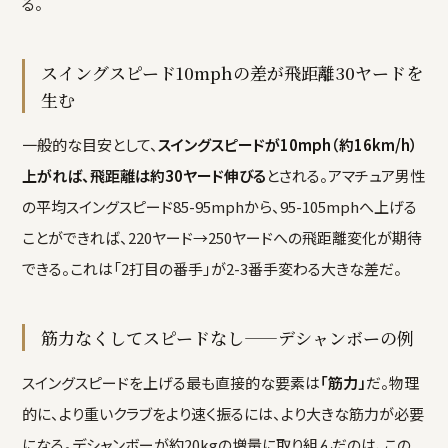
る。
スイングスピード10mphの差が飛距離30ヤードを
生む
一般的な目安として、
スイングスピードが10mph（約16km/h）
上がれば、飛距離は約30ヤード伸びる
とされる。アマチュア男性
の平均スイングスピード85-95mphから、95-105mphへ上げる
ことができれば、220ヤード→250ヤードへの飛距離変化が期待
できる。これは「2打目の番手」が2-3番手変わる大きな差だ。
筋力なくしてスピードなし——デシャンボーの例
スイングスピードを上げる最も直接的な要素は
「筋力」
だ。物理
的に、より重いクラブをより速く振るには、より大きな筋力が必要
になる。デシャンボーが約20kgの増量に取り組んだのは、この