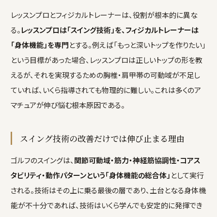
レッスンプロとフィジカルトレーナーは、役割が根本的に異な
る。
レッスンプロは「スイング技術」を、フィジカルトレーナーは
「身体機能」を専門
とする。例えば「もっと深いトップを作りたい」
という目標があった場合、レッスンプロは正しいトップの形を教
えるが、それを実現するための胸椎・肩甲帯の可動域が不足し
ていれば、いくら指導されても物理的に難しい。これは多くのア
マチュアが伸び悩む根本原因である。
スイング技術の改善だけでは伸び止まる理由
ゴルフのスイングは、
関節可動域・筋力・神経筋協調性・コアス
タビリティ・動作パターンという「身体機能の総合体」
として実行
される。技術はその上に乗る最後の層であり、土台となる身体機
能が不十分であれば、技術はいくら学んでも安定的に発揮でき