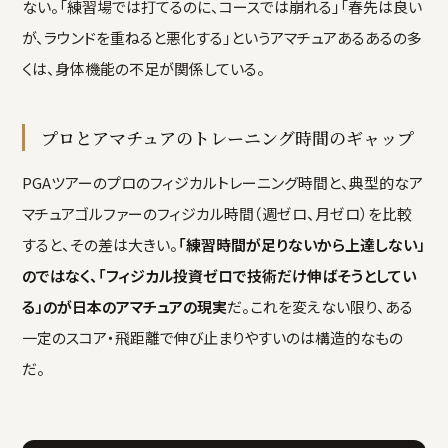
ない。「練習場では打てるのに、コースでは崩れる」「春先は良い
が、ラウンドを重ねると悪化する」というアマチュアあるあるの多
くは、身体機能の不足が関係している。
プロとアマチュアのトレーニング時間のギャップ
PGAツアーのプロのフィジカルトレーニング時間と、典型的なア
マチュアゴルファーのフィジカル時間（週ゼロ、月ゼロ）を比較
すると、その差は大きい。
「練習時間が足りないから上達しない」
のではなく、「フィジカル投資ゼロで技術だけ伸ばそうとしてい
る」のが日本のアマチュアの現実
だ。これを変えない限り、ある
一定のスコア・飛距離で伸び止まりやすいのは構造的なもの
だ。