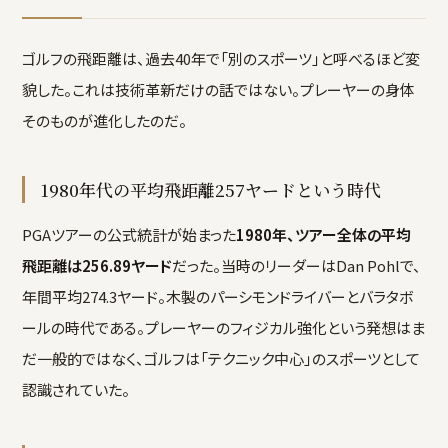
ゴルフの飛距離は、過去40年で「別のスポーツ」と呼べるほど変
貌した。これは技術革新だけの話ではない。プレーヤーの身体
そのものが進化したのだ。
1980年代の平均飛距離257ヤードという時代
PGAツアーの公式統計が始まった
1980年、ツアー全体の平均
飛距離は256.89ヤード
だった。当時のリーダーはDan Pohlで、
年間平均274.3ヤード。木製のパーシモンドライバーとバラタボ
ールの時代である。プレーヤーのフィジカル強化という発想はま
だ一般的ではなく、ゴルフは「テクニック中心」のスポーツとして
認識されていた。