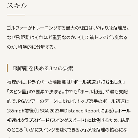
スキル
ゴルファーがトレーニングする最大の理由は、やはり飛距離だ。
なぜ飛距離はそれほど重要なのか、そして筋トレでどう変わる
のか、科学的に分解する。
飛距離を決める3つの要素
物理的に、ドライバーの飛距離は
「ボール初速」「打ち出し角」
「スピン量」
の3要素で決まる。中でも「ボール初速」が最も支配
的で、PGAツアーのデータによれば、トップ選手のボール初速は
185mph前後（USGA 2023年Distance Reportによる）。
ボール
初速はクラブスピード（スイングスピード）に比例
するため、結局
のところ「いかにスイングを速くできるか」が飛距離の核心にな