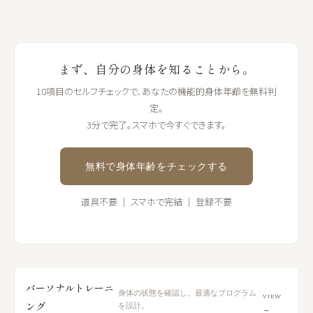
まず、自分の身体を知ることから。
10項目のセルフチェックで、あなたの機能的身体年齢を無料判
定。
3分で完了。スマホで今すぐできます。
無料で身体年齢をチェックする
道具不要 ｜ スマホで完結 ｜ 登録不要
パーソナルトレーニ
身体の状態を確認し、最適なプログラム
VIEW
ング
を設計。
→