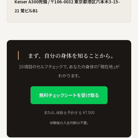
Keiser A300完備 / 〒106-0032 東京都港区六本木3-15-
21 鶯ビルB1
まず、自分の身体を知ることから。
10項目のセルフチェックで、あなたの身体の「現在地」が
わかります。
無料チェックシートを受け取る
または、
体験を予約する ¥7,500
体験後の入会判断は不要。