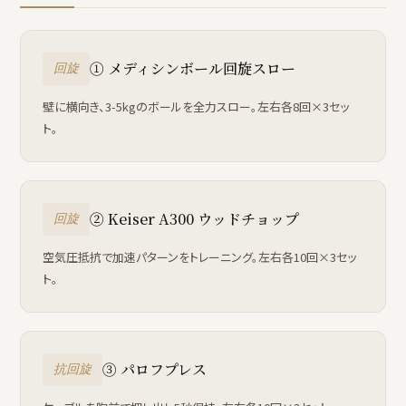
① メディシンボール回旋スロー
回旋
壁に横向き、3-5kgのボールを全力スロー。左右各8回×3セッ
ト。
② Keiser A300 ウッドチョップ
回旋
空気圧抵抗で加速パターンをトレーニング。左右各10回×3セッ
ト。
③ パロフプレス
抗回旋