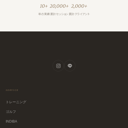
10+
20,000+
2,000+
年の実績
累計セッション
累計クライアント
SERVICE
トレーニング
ゴルフ
INDIBA