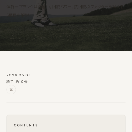
体幹＝プランクは間違い。回旋パワー、抗回旋、Xファクターを鍛える
6種目を解説。
2026.05.08
読了 約10分
CONTENTS