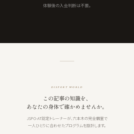
体験後の入会判断は不要。
DISPORT WORLD
この記事の知識を、
あなたの身体で確かめませんか。
JSPO-AT認定トレーナーが、六本木の完全個室で
一人ひとりに合わせたプログラムを設計します。