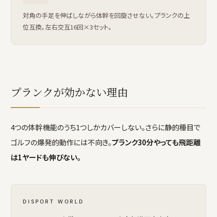
対角の手足を伸ばしながら体幹を回旋させない。プランクの上
位互換。左右交互16回×3セット。
プランクが効かない理由
4つの体幹機能のうち1つしかカバーしない。さらに静的種目で
ゴルフの爆発的動作には不向き。
プランク30分やっても飛距離
は1ヤードも伸びない。
DISPORT WORLD