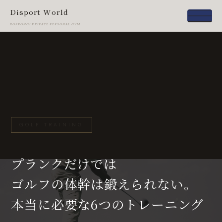
Disport World
ROPPONGI PRIVATE PERSONAL GYM
GOLF TRAINING
プランクだけでは
ゴルフの体幹は鍛えられない。
本当に必要な6つのトレーニング