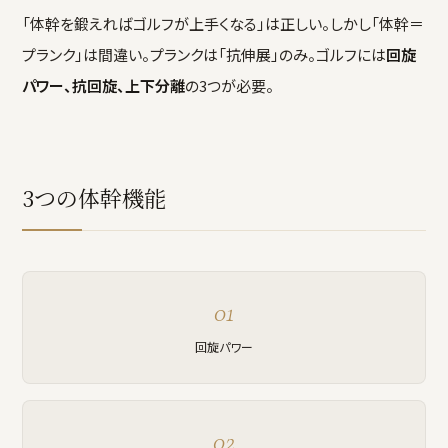
「体幹を鍛えればゴルフが上手くなる」は正しい。しかし「体幹＝
プランク」は間違い。プランクは「抗伸展」のみ。ゴルフには
回旋
パワー、抗回旋、上下分離
の3つが必要。
3つの体幹機能
01
回旋パワー
02