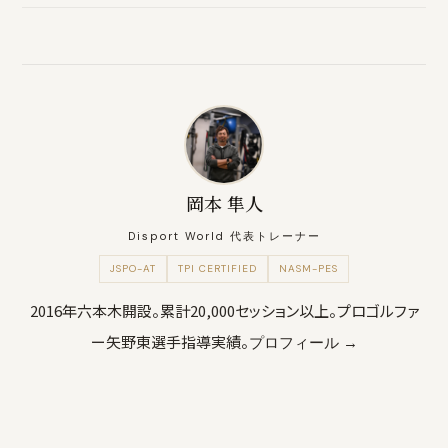
JSPO-AT認定トレーナーが安全に指導。体幹強化自体が腰痛改善
に直結することも多い。
岡本 隼人
Disport World 代表トレーナー
JSPO-AT
TPI CERTIFIED
NASM-PES
2016年六本木開設。累計20,000セッション以上。プロゴルファ
ー矢野東選手指導実績。
プロフィール →