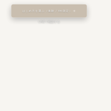
はじめ方を選ぶ（体験 / TPI測定）
LINEで相談する