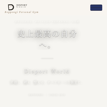
Roppongi Personal Gym
ROPPONGI PRIVATE PERSONAL GYM
史上最高の自分
へ。
Disport World
評価し、鍛え、整える。すべてを一つの個室で。
ROPPONGI — SINCE 2016