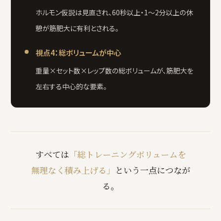
ホルモン仮説は見直され、60秒以上・1〜2分以上の休
憩が筋肥大に有利とされる。
視点4：総ボリュームが中心
重量×セット数×レップ数の総ボリュームが、筋肥大を
左右する中心的な要素。
すべては
「総トレーニングボリュームを
無理なく積み上げる」
という一点につなが
る。