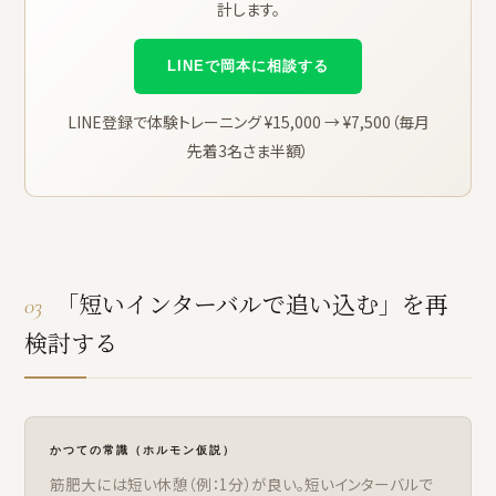
計します。
LINEで岡本に相談する
LINE登録で体験トレーニング ¥15,000 → ¥7,500（毎月
先着3名さま半額）
「短いインターバルで追い込む」を再
03
検討する
かつての常識（ホルモン仮説）
筋肥大には短い休憩（例：1分）が良い。短いインターバルで