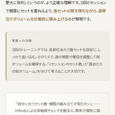
肥大に有利」というのが、より正確な理解です。1回のセッション
で闇雲にセットを重ねるより、
各セットの質を保ちながら、週単
位でボリュームを計画的に積み上げる
のが賢明です。
実践への示唆
1回のトレーニングでは、各部位あたり数セットを目安に、し
っかり追い込む。そのうえで、週の頻度や種目を調整して総
ボリュームを確保する。「1セッションのセット数」と「週あたり
の総ボリューム」を分けて考えることが大切です。
「自分に合うセット数・頻度の組み立てが知りたい」——
InBodyによる体組成チェックを踏まえ、岡本が個別に設