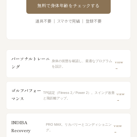
無料で身体年齢をチェックする
道具不要 ｜ スマホで完結 ｜ 登録不要
パーソナルトレーニ
身体の状態を確認し、最適なプログラム
VIEW
ング
を設計。
→
ゴルフパフォー
TPI認定（Fitness 2／Power 2）。スイング改善
VIEW
マンス
と飛距離アップ。
→
INDIBA
PRO MAX。リカバリーとコンディショニン
VIEW
Recovery
グ。
→