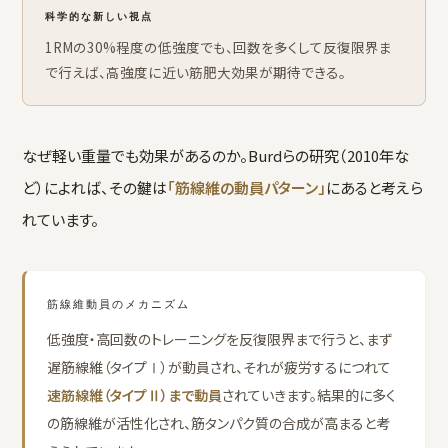
科学的な新しい視点
1RMの30%程度の低強度でも、回数を多くして反復限界ま
で行えば、高強度に近い筋肥大効果が期待できる。
なぜ軽い重量でも効果があるのか。Burdらの研究（2010年な
ど）によれば、その鍵は
「筋線維の動員パターン」
にあると考えら
れています。
筋線維動員のメカニズム
低強度・高回数のトレーニングを反復限界まで行うと、まず
遅筋線維（タイプⅠ）が動員され、それが疲労するにつれて
速筋線維（タイプⅡ）まで動員
されていきます。結果的に多く
の筋線維が活性化され、筋タンパク質の合成が高まると考