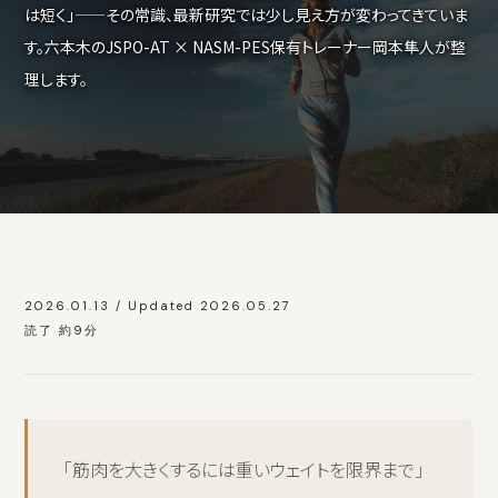
は短く」——その常識、最新研究では少し見え方が変わってきていま
す。六本木のJSPO-AT × NASM-PES保有トレーナー岡本隼人が整
理します。
2026.01.13 / Updated 2026.05.27
読了 約9分
「筋肉を大きくするには重いウェイトを限界まで」