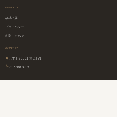
COMPANY
会社概要
プライバシー
お問い合わせ
CONTACT
六本木3-15-21 鶯ビルB1
03-6260-8926