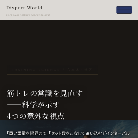
Disport World
ROPPONGI PRIVATE PERSONAL GYM
TRAINING SCIENCE / 六本木・港区
筋トレの常識を見直す
——科学が示す
4つの意外な視点
「重い重量を限界まで」「セット数をこなして追い込む」「インターバル