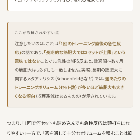
ここが誤解されやすい点
注意したいのは、これは
「1回のトレーニング直後の急性反
応」
の話であり、
「長期的な筋肥大では3セットが上限」という
意味ではない
ことです。急性のMPS反応と、数週間〜数ヶ月
の筋肥大は、必ずしも一致しません。実際、長期の筋肥大に
関するメタアナリシス（Schoenfeldらなど）では、
週あたりの
トレーニングボリューム（セット数）が多いほど筋肥大も大き
くなる傾向
（収穫逓減はあるものの）が示されています。
つまり、「1回で何セットも詰め込んでも急性反応は頭打ちにな
りやすい」一方で、「週を通して十分なボリュームを積むことは筋