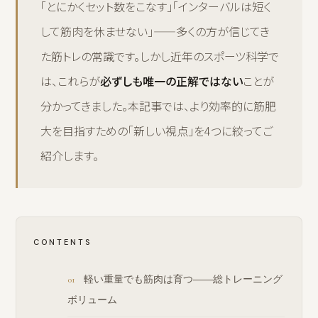
「とにかくセット数をこなす」「インターバルは短く
して筋肉を休ませない」——多くの方が信じてき
た筋トレの常識です。しかし近年のスポーツ科学で
は、これらが
必ずしも唯一の正解ではない
ことが
分かってきました。本記事では、より効率的に筋肥
大を目指すための「新しい視点」を4つに絞ってご
紹介します。
CONTENTS
軽い重量でも筋肉は育つ——総トレーニング
ボリューム