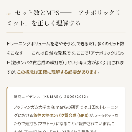
セット数とMPS——「アナボリックリ
02
ミット」を正しく理解する
トレーニングボリュームを増やそうと、できるだけ多くのセット数
をこなす——これは自然な発想です。ここで「アナボリックリミッ
ト（筋タンパク質合成の頭打ち）」という考え方がよく引用されま
すが、
この概念は正確に理解する必要があります
。
研究エビデンス（KUMARら 2009/2012）
ノッティンガム大学のKumarらの研究では、1回のトレーニン
グにおける
急性の筋タンパク質合成（MPS）
が、3〜5セットあ
たりで頭打ち（プラトー）になることが報告されています。こ
れが「アナボリックリミット」と呼ばれる現象です。