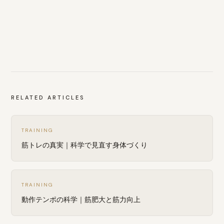
RELATED ARTICLES
TRAINING
筋トレの真実｜科学で見直す身体づくり
TRAINING
動作テンポの科学｜筋肥大と筋力向上