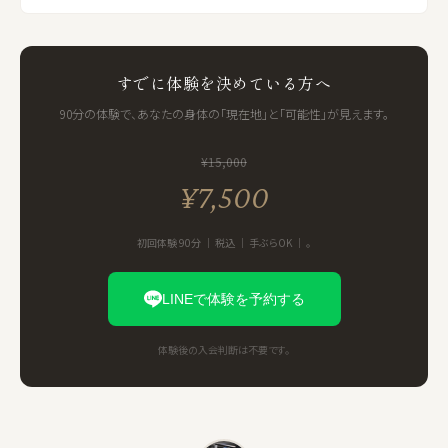
すでに体験を決めている方へ
90分の体験で、あなたの身体の「現在地」と「可能性」が見えます。
¥15,000
¥7,500
初回体験 90分 ｜ 税込 ｜ 手ぶらOK ｜ 。
LINEで体験を予約する
体験後の入会判断は不要です。