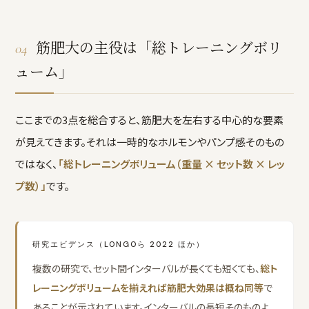
筋肥大の主役は「総トレーニングボリ
04
ューム」
ここまでの3点を総合すると、筋肥大を左右する中心的な要素
が見えてきます。それは一時的なホルモンやパンプ感そのもの
ではなく、
「総トレーニングボリューム（重量 × セット数 × レッ
プ数）」
です。
研究エビデンス（LONGOら 2022 ほか）
複数の研究で、セット間インターバルが長くても短くても、
総ト
レーニングボリュームを揃えれば筋肥大効果は概ね同等
で
あることが示されています。インターバルの長短そのものよ