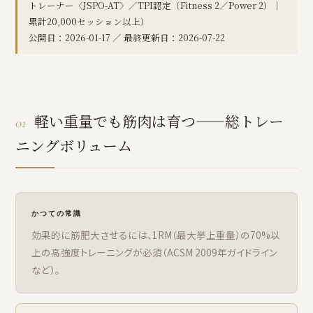
トレーナー〈JSPO-AT〉／TPI認定（Fitness 2／Power 2）｜
累計20,000セッション以上）
公開日：2026-01-17 ／ 最終更新日：2026-07-22
軽い重量でも筋肉は育つ——総トレー
01
ニングボリューム
かつての常識
効果的に筋肥大させるには、1RM（最大挙上重量）の70%以
上の高強度トレーニングが必須（ACSM 2009年ガイドライン
など）。