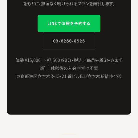
をもとに、無理なく続けられるプランを設計します。
LINEで体験を予約する
03-6260-8926
体験 ¥15,000 → ¥7,500（90分・税込／毎月先着3名さま半
額）｜体験後の入会判断は不要
東京都港区六本木3-15-21 鶯ビルB1（六本木駅徒歩4分）