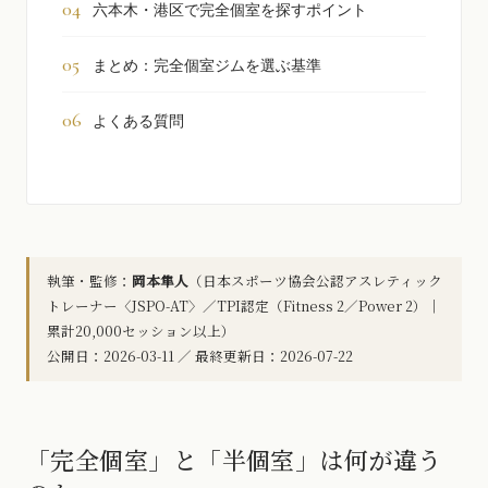
六本木・港区で完全個室を探すポイント
まとめ：完全個室ジムを選ぶ基準
よくある質問
執筆・監修：
岡本隼人
（日本スポーツ協会公認アスレティック
トレーナー〈JSPO-AT〉／TPI認定（Fitness 2／Power 2）｜
累計20,000セッション以上）
公開日：2026-03-11 ／ 最終更新日：2026-07-22
「完全個室」と「半個室」は何が違う