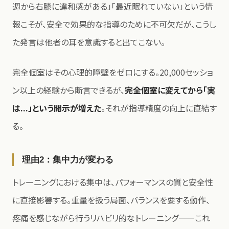
週から右膝に違和感がある」「最近眠れていない」という情
報こそが、安全で効果的な指導のために不可欠だが、こうし
た発言は他者の耳を意識すると出てこない。
完全個室はその心理的障壁をゼロにする。20,000セッショ
ン以上の経験から断言できるが、
完全個室に変えてから「実
は...」という開示が増えた
。それが指導精度の向上に直結す
る。
理由2：集中力が変わる
トレーニングにおける集中は、パフォーマンスの質と安全性
に直接影響する。重量を扱う局面、バランスを要する動作、
疼痛を感じながら行うリハビリ的なトレーニング——これ