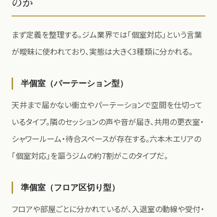
のか
まず定義を整理する。ジム業界では「個室対応」という言葉
が曖昧に使われており、実態は大きく3種類に分かれる。
半個室（パーテーション型）
天井まで届かない衝立やパーテーションで空間を仕切って
いるタイプ。隣のセッションの声や音が届き、共用の更衣室・
シャワールーム・待合スペースが存在する。六本木エリアの
「個室対応」を謳うジムの約7割がこのタイプだ。
準個室（フロア区切り型）
フロアや部屋ごとに分かれているが、入退室の動線や受付・