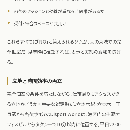
前後のセッションと動線が重なる時間帯があるか
受付・待合スペースが共用か
これらすべてに「NO」と答えられるジムが、真の意味での完
全個室だ。見学時に確認すれば、表示と実態の乖離を防げ
る。
立地と時間効率の両立
完全個室の条件を満たしながら、仕事帰りにアクセスでき
る立地かどうかも重要な選定軸だ。六本木駅・六本木一丁
目駅から各徒歩4分のDisport Worldは、港区内の主要オ
フィスビルからタクシーで10分以内に位置する。平日22:00