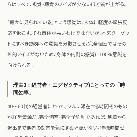
らはすべて、視覚・聴覚のノイズが少ないほど質が上がる。
「誰かに見られている」という感覚は、人体に軽度の緊張反
応を起こす。それ自体が悪いわけではないが、本来ターゲッ
トにすべき筋群への意識を分散させる。完全個室ではその
外的ノイズがないため、身体の内側の感覚に100%意識を
向けられる。
理由3：経営者・エグゼクティブにとっての「時
間効率」
40〜60代の経営者にとって、ジムに滞在する時間そのもの
が経営資源だ。完全個室・完全予約制であれば、到着から
退出まで他者の動向を気にする必要がない。待機時間ゼ