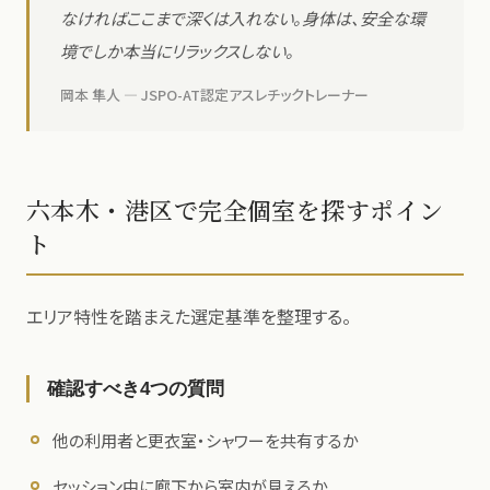
なければここまで深くは入れない。身体は、安全な環
境でしか本当にリラックスしない。
岡本 隼人 — JSPO-AT認定アスレチックトレーナー
六本木・港区で完全個室を探すポイン
ト
エリア特性を踏まえた選定基準を整理する。
確認すべき4つの質問
他の利用者と更衣室・シャワーを共有するか
セッション中に廊下から室内が見えるか