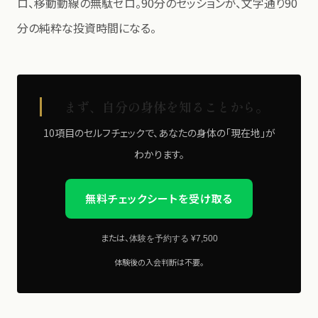
ロ、移動動線の無駄ゼロ。90分のセッションが、文字通り90
分の純粋な投資時間になる。
まず、自分の身体を知ることから。
10項目のセルフチェックで、あなたの身体の「現在地」が
わかります。
無料チェックシートを受け取る
または、
体験を予約する ¥7,500
体験後の入会判断は不要。