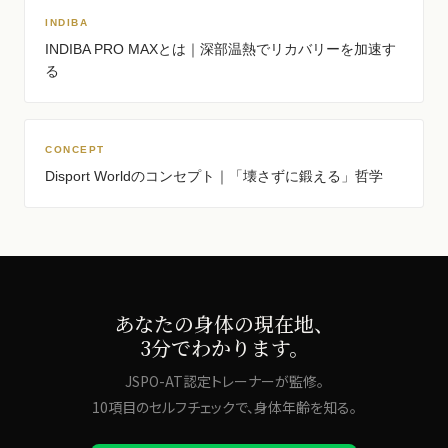
INDIBA
INDIBA PRO MAXとは｜深部温熱でリカバリーを加速す
る
CONCEPT
Disport Worldのコンセプト｜「壊さずに鍛える」哲学
あなたの身体の現在地、
3分でわかります。
JSPO-AT認定トレーナーが監修。
10項目のセルフチェックで、身体年齢を知る。