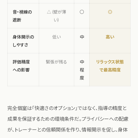
音・視線の
△（壁が薄
○
◎
遮断
い）
身体開示の
低い
中
高い
しやすさ
評価精度
緊張が残る
中
リラックス状態
への影響
程
で最高精度
度
完全個室は「快適さのオプション」ではなく、指導の精度と
成果を保証するための環境条件だ。プライバシーへの配慮
が、トレーナーとの信頼関係を作り、情報開示を促し、身体