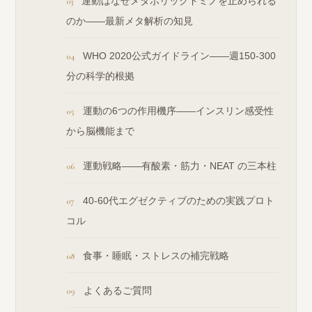
運動はなぜメタボリックドミノを止められる
のか——最新メタ解析の知見
WHO 2020公式ガイドライン——週150-300
分の科学的根拠
運動の6つの作用機序——インスリン感受性
から脳機能まで
運動戦略——有酸素・筋力・NEAT の三本柱
40-60代エグゼクティブのための実践プロト
コル
食事・睡眠・ストレスの補完戦略
よくあるご質問