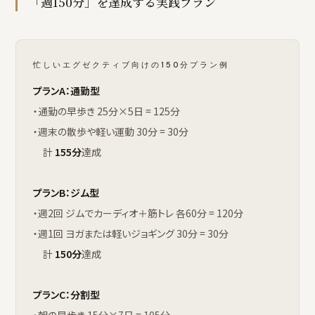
「週150分」を達成する実践プラン
忙しいエグゼクティブ向けの150分プラン例
プランA：通勤型
・通勤の早歩き 25分×5日 = 125分
・週末の散歩や軽い運動 30分 = 30分
計
155分
達成
プランB：ジム型
・週2回 ジムでカーディオ＋筋トレ 各60分 = 120分
・週1回 ヨガまたは軽いジョギング 30分 = 30分
計
150分
達成
プランC：分割型