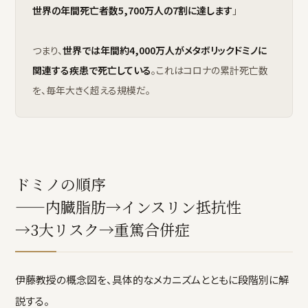
世界の年間死亡者数5,700万人の7割に達します
」
つまり、
世界では年間約4,000万人がメタボリックドミノに
関連する疾患で死亡している
。これはコロナの累計死亡数
を、毎年大きく超える規模だ。
ドミノの順序
——内臓脂肪→インスリン抵抗性
→3大リスク→重篤合併症
伊藤教授の概念図を、具体的なメカニズムとともに段階別に解
説する。