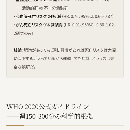
——活動的群 vs 不十分活動群
・
心血管死亡リスク 24% 減
（HR: 0.76、95%CI: 0.66-0.87）
・
がん死亡リスク 9% 減傾向
（HR: 0.91、95%CI: 0.80-1.02、
2研究のみ）
結論：
肥満があっても、運動習慣があれば死亡リスクは大幅
に低下する。「太っているから運動しても無駄」というのは完
全な誤解だ。
WHO 2020公式ガイドライン
——週150-300分の科学的根拠