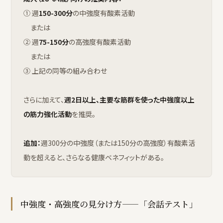
① 週
150-300分
の中強度有酸素活動
または
② 週
75-150分
の高強度有酸素活動
または
③ 上記の同等の組み合わせ
さらに加えて、
週2日以上、主要な筋群を使った中強度以上
の筋力強化活動
を推奨。
追加：
週300分の中強度（または150分の高強度）有酸素活
動を超えると、さらなる健康ベネフィットがある。
中強度・高強度の見分け方——「会話テスト」