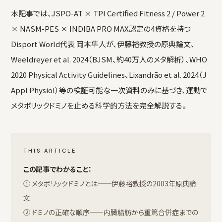
本記事では、JSPO-AT × TPI Certified Fitness 2 / Power 2
× NASM-PES × INDIBA PRO MAX認定の4資格を持つ
Disport World代表 岡本隼人が、伊藤裕教授の原典論文、
Weeldreyer et al. 2024（BJSM、約40万人のメタ解析）、WHO
2020 Physical Activity Guidelines、Lixandrão et al. 2024（J
Appl Physiol）等の検証可能な一次資料のみに基づき、運動で
メタボリックドミノを止める科学的方法を完全解説する。
THIS ARTICLE
この記事でわかること：
① メタボリックドミノとは——伊藤裕教授の2003年原典論
文
② ドミノの正確な順序——内臓脂肪から重篤合併症までの