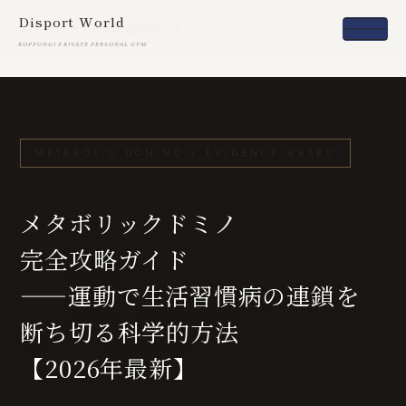
Disport World
メタボリックドミノ改善ガイド
ROPPONGI PRIVATE PERSONAL GYM
METABOLIC DOMINO × EVIDENCE-BASED
メタボリックドミノ
完全攻略ガイド
——運動で生活習慣病の連鎖を
断ち切る科学的方法
【2026年最新】