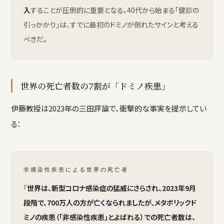
入
することが圧倒的に重要となる。40代から始まる「健診の
引っかかり」は、すでに最初のドミノが倒れたサインと考える
べきだ。
世界の死亡者数の7割が「ドミノ疾患」
伊藤教授は2023年の三田評論で、衝撃的な事実を提示してい
る：
非感染性疾患による世界の死亡者
「
世界は、新型コロナ感染症の猛威にさらされ、2023年9月
段階で、700万人の方が亡くなられましたが、メタボリックド
ミノの疾患（「非感染性疾患」とよばれる）での死亡者数は、