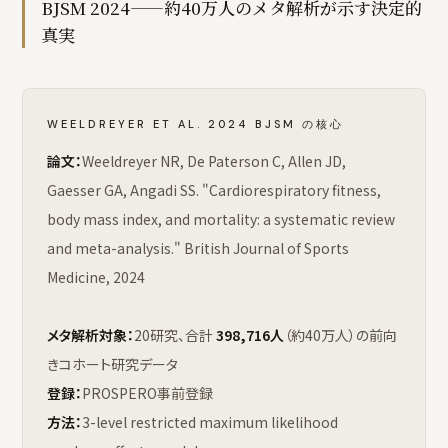
BJSM 2024——約40万人のメタ解析が示す決定的
真実
WEELDREYER ET AL. 2024 BJSM の核心
論文：
Weeldreyer NR, De Paterson C, Allen JD,
Gaesser GA, Angadi SS. "Cardiorespiratory fitness,
body mass index, and mortality: a systematic review
and meta-analysis." British Journal of Sports
Medicine, 2024
メタ解析対象：
20研究、合計
398,716人
（約40万人）の前向
きコホート研究データ
登録：
PROSPERO事前登録
方法：
3-level restricted maximum likelihood