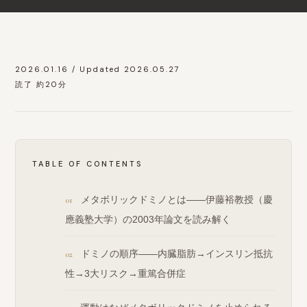
2026.01.16 / Updated 2026.05.27
読了 約20分
TABLE OF CONTENTS
メタボリックドミノとは——伊藤裕教授（慶
應義塾大学）の2003年論文を読み解く
ドミノの順序——内臓脂肪→インスリン抵抗
性→3大リスク→重篤合併症