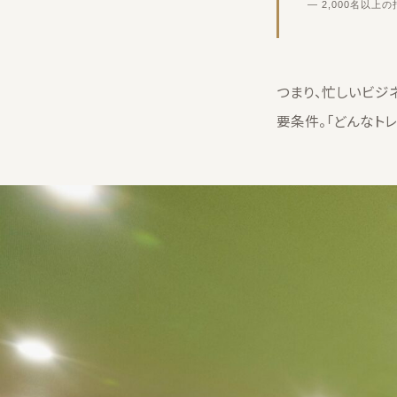
— 2,000名以
つまり、忙しいビジ
要条件。「どんなト