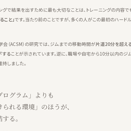
ングで結果を出すために最も大切なことは、トレーニングの内容で
ること」
です。当たり前のことですが、多くの人がこの最初のハード
学会（ACSM）の研究では、ジムまでの移動時間が
片道20分を超え
下する
ことが示されています。逆に、職場や自宅から10分以内のジ
維持しました。
プログラム」よりも
けられる環境」のほうが、
結する。