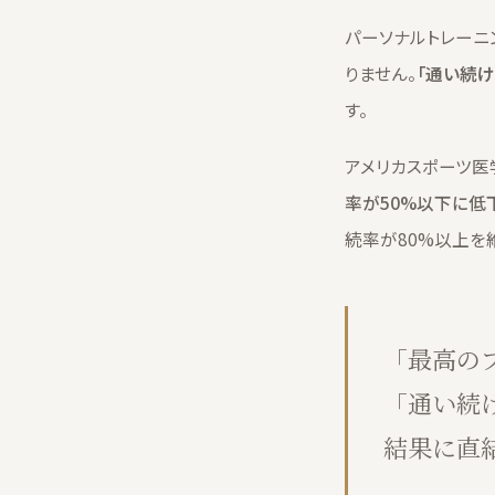
パーソナルトレーニ
りません。
「通い続け
す。
アメリカスポーツ医
率が50%以下に低
続率が80%以上を
「最高の
「通い続
結果に直