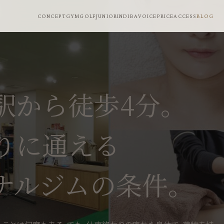
CONCEPT
GYM
GOLF
JUNIOR
INDIBA
VOICE
PRICE
ACCESS
BLOG
駅から徒歩4分。
りに通える
ナルジムの条件。