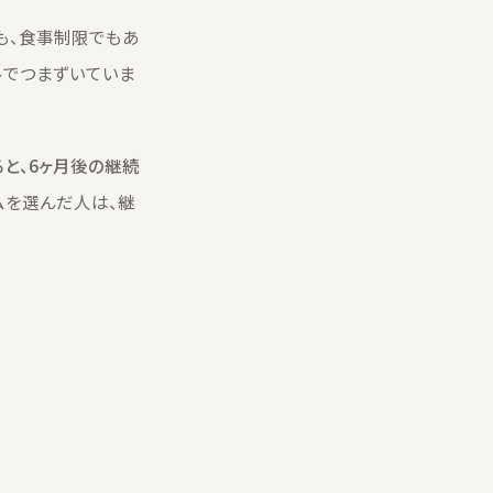
も、食事制限でもあ
ルでつまずいていま
ると、6ヶ月後の継続
ムを選んだ人は、継