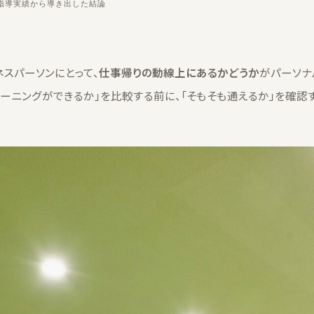
上の指導実績から導き出した結論
ネスパーソンにとって、
仕事帰りの動線上にあるかどうか
がパーソナ
レーニングができるか」を比較する前に、「そもそも通えるか」を確認