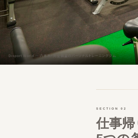
Disport World — 六本木・完全個室のパーソナルトレーニングジム
SECTION 02
仕事帰