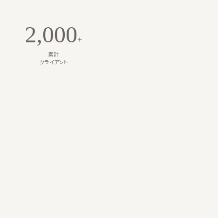
2,000
+
累計
クライアント