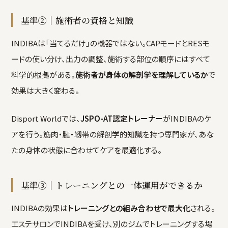
基準②｜施術者の資格と知識
INDIBAは「当てるだけ」の機器ではない。CAPモードとRESモ
ードの使い分け、出力の調整、施術する部位の順序にはすべて
科学的根拠がある。
施術者が身体の解剖学を理解しているか
で
効果は大きく変わる。
Disport Worldでは、
JSPO-AT認定トレーナー
がINDIBAのケ
アを行う。筋肉・腱・靱帯の解剖学的知識を持つ専門家が、あな
たの身体の状態に合わせてケアを最適化する。
基準③｜トレーニングとの一体運用ができるか
INDIBAの効果は
トレーニングとの組み合わせで最大化
される。
エステサロンでINDIBAを受け、別のジムでトレーニングする場