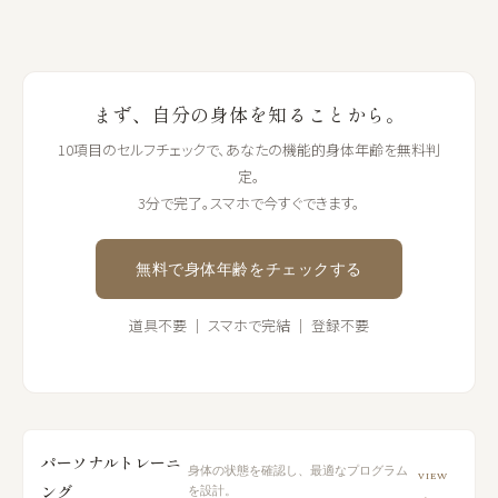
まず、自分の身体を知ることから。
10項目のセルフチェックで、あなたの機能的身体年齢を無料判
定。
3分で完了。スマホで今すぐできます。
無料で身体年齢をチェックする
道具不要 ｜ スマホで完結 ｜ 登録不要
パーソナルトレーニ
身体の状態を確認し、最適なプログラム
VIEW
ング
を設計。
→