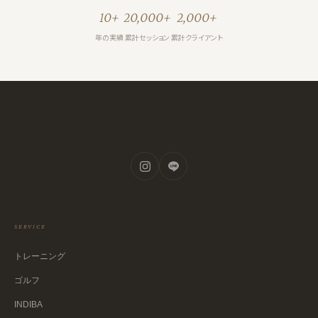
10+
20,000+
2,000+
年の実績
累計セッション
累計クライアント
SERVICE
トレーニング
ゴルフ
INDIBA