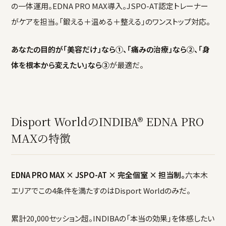
の一体運用。EDNA PRO MAX導入。JSPO-AT認定トレーナー
がケアを担当。「鍛える＋温める＋整える」のワンストップ対応。
あなたの目的が「美容だけ」なら①、「痛みの治療」なら②、「身
体を根本から変えたい」なら③
が最適だ。
Disport WorldのINDIBA® EDNA PRO
MAXの特徴
EDNA PRO MAX × JSPO-AT × 完全個室 × 担当制。
六本木
エリアでこの4条件を満たすのはDisport Worldのみだ。
累計20,000セッション超。INDIBAの「本当の効果」を体感したい