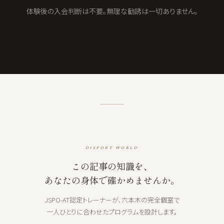
体験後の入会判断は不要。無理な勧誘は一切ありません。
DISPORT WORLD
この記事の知識を、
あなたの身体で確かめませんか。
JSPO-AT認定トレーナーが、六本木の完全個室で
一人ひとりに合わせたプログラムを設計します。