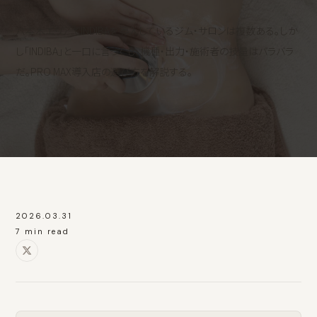
六本木エリアでINDIBAを導入しているジム・サロンは複数ある。しか
し「INDIBA」と一口に言っても、機種・出力・施術者の技量はバラバラ
だ。PRO MAX導入店の選び方を解説する。
2026.03.31
7 min read