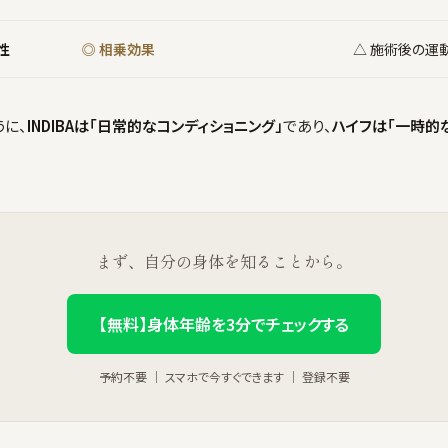
性
◎ 相乗効果
△ 施術後の運
に、
INDIBAは「日常的なコンディショニング」
であり、
ハイフは「一時的
まず、自分の身体を知ることから。
【無料】身体年齢を3分でチェックする
予約不要 ｜ スマホで今すぐできます ｜ 登録不要