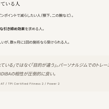
いている人
ピンポイントで減らしたい人（顎下、二の腕など）。
的な引き締め効果
を求める人。
しいが、数ヶ月に1回の施術なら受けられる人。
れている」ではなく「目的が違う」。パーソナルジムでのトレ
NDIBAの相性が圧倒的に良い。
/ TPI Certified Fitness 2 / Power 2