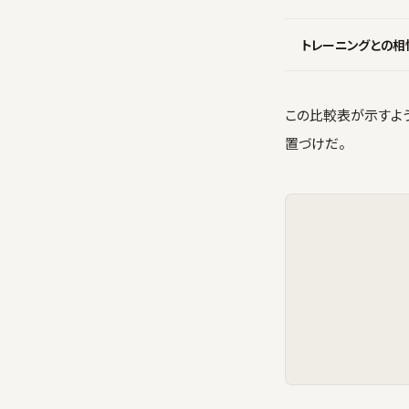
トレーニングとの相
この比較表が示すよう
置づけだ。