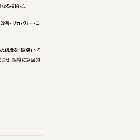
異なる技術
だ。
改善・リカバリー・コ
の組織を「破壊」
する
生させ、組織に意図的