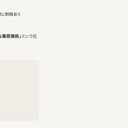
動に制限あり
な美容施術」
という位