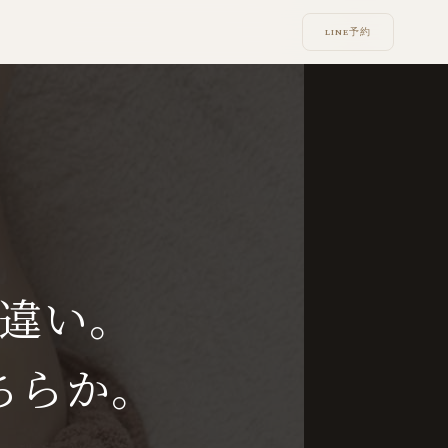
LINE予約
LINE予約
の違い。
ちらか。