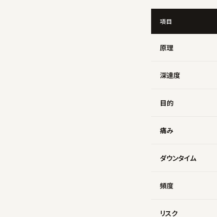
項目
原理
深達度
目的
痛み
ダウンタイム
頻度
リスク