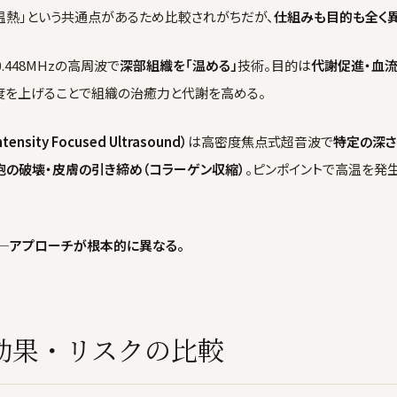
は「温熱」という共通点があるため比較されがちだが、
仕組みも目的も全く
0.448MHzの高周波で
深部組織を「温める」
技術。目的は
代謝促進・血流
度を上げることで組織の治癒力と代謝を高める。
tensity Focused Ultrasound）
は高密度焦点式超音波で
特定の深さ
胞の破壊・皮膚の引き締め（コラーゲン収縮）
。ピンポイントで高温を発
——アプローチが根本的に異なる。
効果・リスクの比較