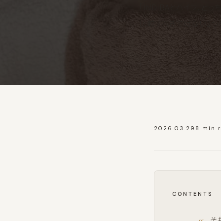
「INDIBAとハイフ、
比較すべきではない2つ
2026.03.29
8 min 
CONTENTS
そ