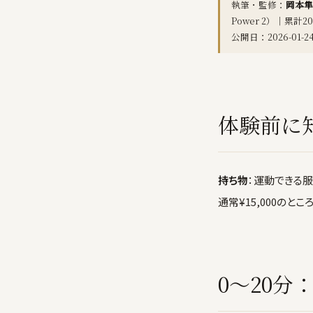
執筆・監修：
岡本隼
Power 2）｜累計
公開日：2026-01-2
体験前に
持ち物
：運動できる服
通常¥15,000のとこ
0〜20分