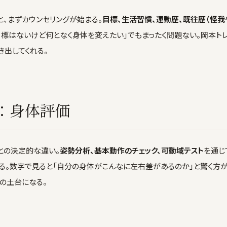
、まずカウンセリングが始まる。
目標、生活習慣、運動歴、既往歴（怪我
目標はないけど何となく身体を変えたい」でもまったく問題ない。岡本
出してくれる。
分：身体評価
との決定的な違い。
姿勢分析、基本動作のチェック、可動域テスト
を通じ
する。数字で見ると「自分の身体がこんなに左右差があるのか」と驚く方
の土台になる。