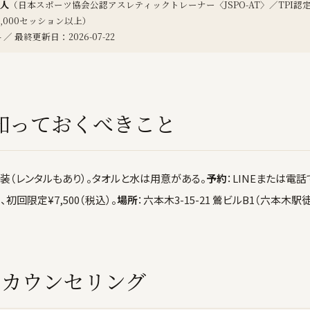
人
（日本スポーツ協会公認アスレティックトレーナー〈JSPO-AT〉／TPI認定（Fi
20,000セッション以上）
4 ／ 最終更新日：2026-07-22
知っておくべきこと
装（レンタルもあり）。タオルと水は用意がある。
予約
：LINEまたは電
ろ、初回限定¥7,500（税込）。
場所
：六本木3-15-21 鶯ビルB1（六本木駅
：カウンセリング