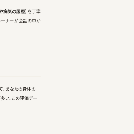
や病気の履歴）
を丁寧
トレーナーが会話の中か
て、あなたの身体の
が多い。この評価デー