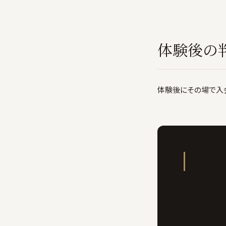
体験後の
体験後にその場で入会を