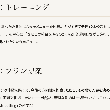
分：トレーニング
、あなたの身体に合ったメニューを体験。
「キツすぎて無理」ということ
ローチを中心に、「なぜこの種目をやるのか」を都度説明しながら進行す
覆された
という声が多い。
分：プラン提案
ニング体験を踏まえ、今後の方向性を提案。
ただし、その場で入会を決
「家族と相談したい」——当然だ。無理な勧誘は一切行わない。これはDisp
push-selling」の哲学だ。