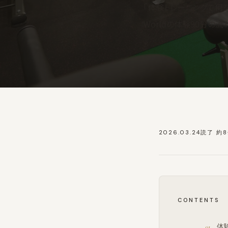
「体験トレーニングで何を
Worldの体験90分の
2026.03.24
読了 約
CONTENTS
体