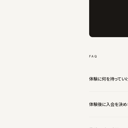
FAQ
体験に何を持ってい
運動できる服装をご持参
体験後に入会を決め
いいえ。その場で決め