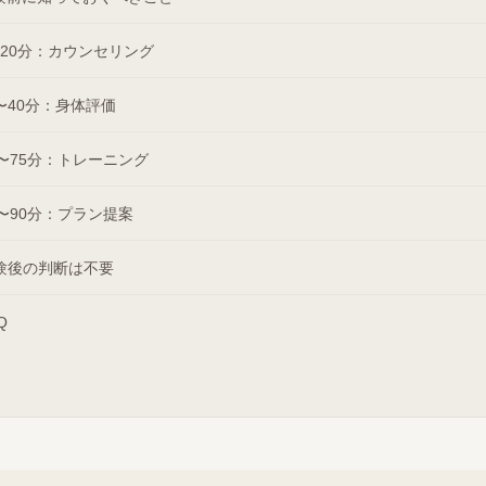
〜20分：カウンセリング
0〜40分：身体評価
0〜75分：トレーニング
5〜90分：プラン提案
験後の判断は不要
Q