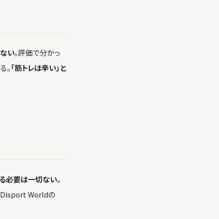
はない
。評価で分かっ
る。
「筋トレは辛い」と
める必要は一切ない
。
ort Worldの