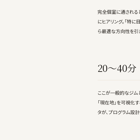
完全個室に通されると
にヒアリング。「特に
ら最適な方向性を引き
20〜40
ここが一般的なジム
「現在地」を可視化
タが、プログラム設計