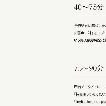
40〜75
評価結果に基づいた
た弱点に対するアプ
いう先入観が完全に
75〜90
評価データとトレー
「持ち帰って考えたい」
「Invitation, not 