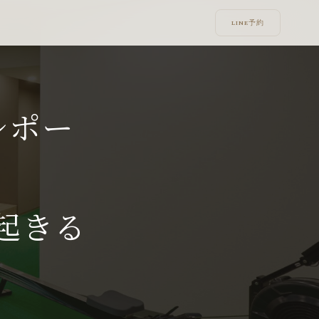
LINE予約
レポー
が起きる