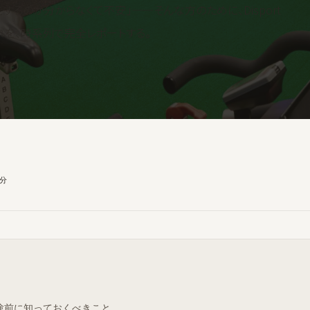
するのか分からなくて不安」——そんな方のために、Disport
流れを、時系列で完全レポートする。
8分
験前に知っておくべきこと