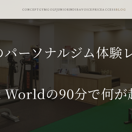
CONCEPT
GYM
GOLF
JUNIOR
INDIBA
VOICE
PRICE
ACCESS
BLOG
のパーソナルジム体験
rt Worldの90分で何