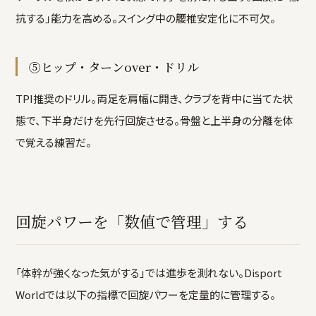
抗する」能力を高める。スイング中の腰椎安定化に不可欠。
⑤ヒップ・ターンover・ドリル
TPI推奨のドリル。両足を肩幅に開き、クラブを背中に当てた状
態で、下半身だけを先行回旋させる。骨盤と上半身の分離を体
で覚える練習だ。
回旋パワーを「数値で管理」する
「体幹が強くなった気がする」では進歩を測れない。Disport
Worldでは以下の指標で回旋パワーを定量的に管理する。