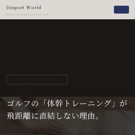
Disport World
ROPPONGI PRIVATE PERSONAL GYM
GOLF PERFORMANCE
ゴルフの「体幹トレーニング」が
飛距離に直結しない理由。
「飛距離を伸ばしたくて体幹トレーニングを始めた。毎日プランクを1