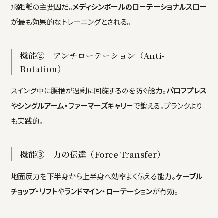
飛距離の主要因だ。
メディシンボールのローテーショナルスロー
が最も効果的なトレーニングとされる。
機能②｜アンチローテーション（Anti-
Rotation）
スイング中に腰椎が過剰に回旋するのを防ぐ能力。
パロフプレス
や
シングルアーム・ファーマーズキャリー
で鍛える。プランクより
も実践的。
機能③｜力の伝達（Force Transfer）
地面反力を下半身から上半身へ効率よく伝える能力。
ケーブル
チョップ・リフト
や
ランドマイン・ローテーション
が有効。