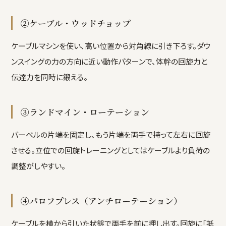
②ケーブル・ウッドチョップ
ケーブルマシンを使い、高い位置から対角線に引き下ろす。ダウ
ンスイングの力の方向に近い動作パターンで、体幹の回旋力と
伝達力を同時に鍛える。
③ランドマイン・ローテーション
バーベルの片端を固定し、もう片端を両手で持って左右に回旋
させる。立位での回旋トレーニングとしてはケーブルより負荷の
調整がしやすい。
④パロフプレス（アンチローテーション）
ケーブルを横から引いた状態で両手を前に押し出す。回旋に「抵