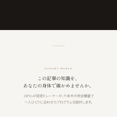
DISPORT WORLD
この記事の知識を、
あなたの身体で確かめませんか。
JSPO-AT認定トレーナーが、六本木の完全個室で
一人ひとりに合わせたプログラムを設計します。