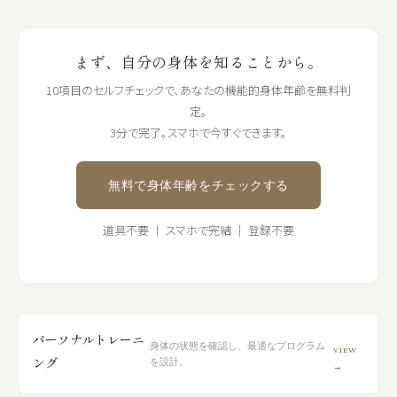
まず、自分の身体を知ることから。
10項目のセルフチェックで、あなたの機能的身体年齢を無料判
定。
3分で完了。スマホで今すぐできます。
無料で身体年齢をチェックする
道具不要 ｜ スマホで完結 ｜ 登録不要
パーソナルトレーニ
身体の状態を確認し、最適なプログラム
VIEW
ング
を設計。
→