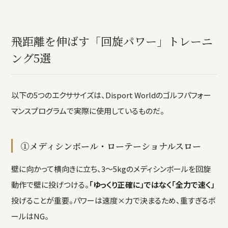
飛距離を伸ばす「回旋パワー」トレーニ
ング5選
以下の5つのエクササイズは、Disport Worldのゴルフパフォー
マンスプログラムで実際に使用しているものだ。
①メディシンボール・ローテーショナルスロー
壁に向かって横向きに立ち、3〜5kgのメディシンボールを回旋
動作で壁に投げつける。
「ゆっくり正確に」ではなく「全力で速く」
投げることが重要。パワーは速度×力で決まるため、重すぎるボ
ールはNG。