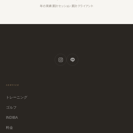
年の実績
累計セッション
累計クライアント
SERVICE
トレーニング
ゴルフ
INDIBA
料金