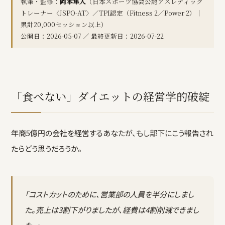
執筆・監修：
岡本隼人
（日本スポーツ協会公認アスレティック
トレーナー〈JSPO-AT〉／TPI認定（Fitness 2／Power 2）｜
累計20,000セッション以上）
公開日：2026-05-07 ／ 最終更新日：2026-07-22
「食べない」ダイエットの経営学的破綻
年商5億円の会社を経営するあなたが、もし部下にこう報告され
たらどう思うだろうか。
「コストカットのために、営業部の人員を半分にしまし
た。売上は3割下がりましたが、経費は4割削減できまし