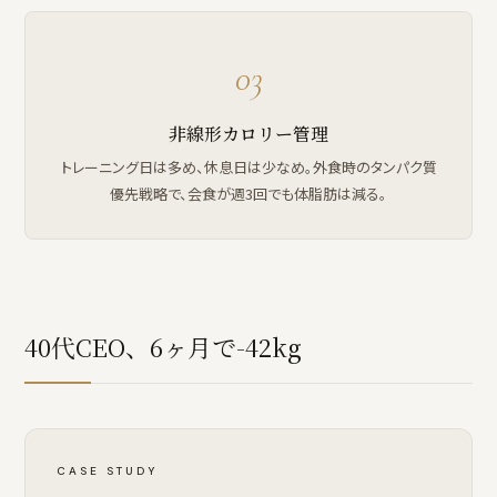
03
非線形カロリー管理
トレーニング日は多め、休息日は少なめ。外食時のタンパク質
優先戦略で、会食が週3回でも体脂肪は減る。
40代CEO、6ヶ月で-42kg
CASE STUDY