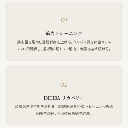
01
筋力トレーニング
筋肉量を増やし基礎代謝を上げる。タンパク質を体重×1.6-
2.2g/日確保し、週2回の筋トレで筋肉に刺激を与え続ける。
02
INDIBA リカバリー
深部温熱で代謝を活性化し脂肪燃焼を促進。トレーニング後の
回復を加速。翌日の疲労感を軽減。