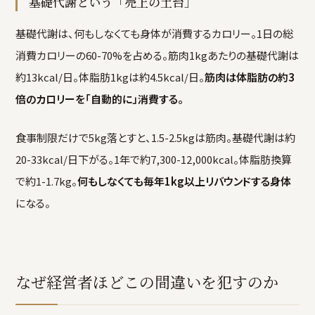
基礎代謝という「売上の土台」
基礎代謝は、何もしなくても身体が消費するカロリー。1日の総
消費カロリーの60-70%を占める。筋肉1kgあたりの基礎代謝は
約13kcal/日。体脂肪1kgは約4.5kcal/日。
筋肉は体脂肪の約3
倍のカロリーを「自動的に」消費する。
食事制限だけで5kg落とすと、1.5-2.5kgは筋肉。基礎代謝は約
20-33kcal/日下がる。1年で約7,300-12,000kcal。体脂肪換算
で約1-1.7kg。
何もしなくても毎年1kg以上リバウンドする身体
になる。
なぜ経営者ほどこの間違いを犯すのか