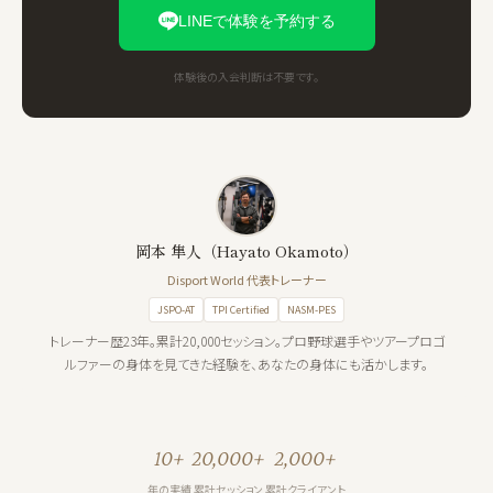
LINEで体験を予約する
体験後の入会判断は不要です。
岡本 隼人（Hayato Okamoto）
Disport World 代表トレーナー
JSPO-AT
TPI Certified
NASM-PES
トレーナー歴23年。累計20,000セッション。プロ野球選手やツアープロゴ
ルファーの身体を見てきた経験を、あなたの身体にも活かします。
10+
20,000+
2,000+
年の実績
累計セッション
累計クライアント