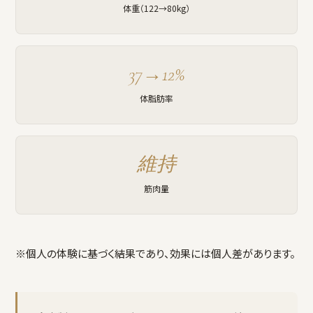
体重（122→80kg）
37→12%
体脂肪率
維持
筋肉量
※個人の体験に基づく結果であり、効果には個人差があります。