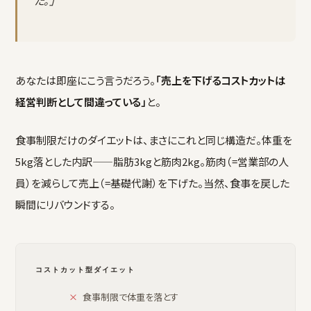
た。」
あなたは即座にこう言うだろう。
「売上を下げるコストカットは
経営判断として間違っている」
と。
食事制限だけのダイエットは、まさにこれと同じ構造だ。体重を
5kg落とした内訳——脂肪3kgと筋肉2kg。筋肉（=営業部の人
員）を減らして売上（=基礎代謝）を下げた。当然、食事を戻した
瞬間にリバウンドする。
コストカット型ダイエット
食事制限で体重を落とす