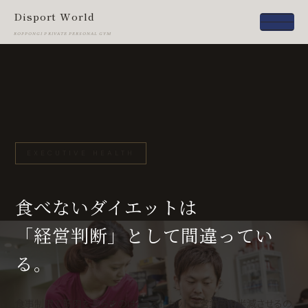
Disport World
ROPPONGI PRIVATE PERSONAL GYM
EXECUTIVE HEALTH
食べないダイエットは
「経営判断」として間違ってい
る。
食事制限で筋肉を減らすのは、コストカットで営業部を半減させるの