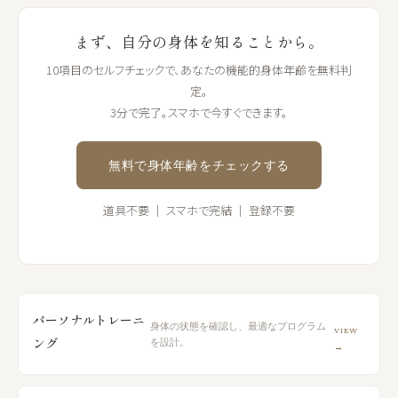
まず、自分の身体を知ることから。
10項目のセルフチェックで、あなたの機能的身体年齢を無料判
定。
3分で完了。スマホで今すぐできます。
無料で身体年齢をチェックする
道具不要 ｜ スマホで完結 ｜ 登録不要
パーソナルトレーニ
身体の状態を確認し、最適なプログラム
VIEW
ング
を設計。
→