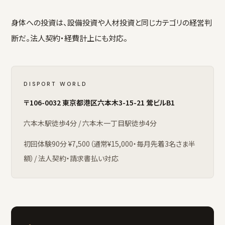
身体への投資は、設備投資や人材投資と同じカテゴリの経営判
断だ。法人契約・経費計上にも対応。
DISPORT WORLD
〒106-0032 東京都港区六本木3-15-21 鶯ビルB1
六本木駅徒歩4分 / 六本木一丁目駅徒歩4分
初回体験90分 ¥7,500（通常¥15,000・毎月先着3名さま半
額）/ 法人契約・請求書払い対応