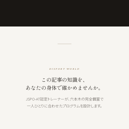
DISPORT WORLD
この記事の知識を、
あなたの身体で確かめませんか。
JSPO-AT認定トレーナーが、六本木の完全個室で
一人ひとりに合わせたプログラムを設計します。