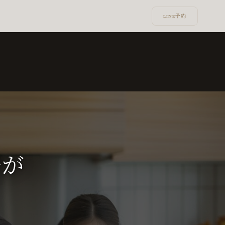
LINE予約
督が