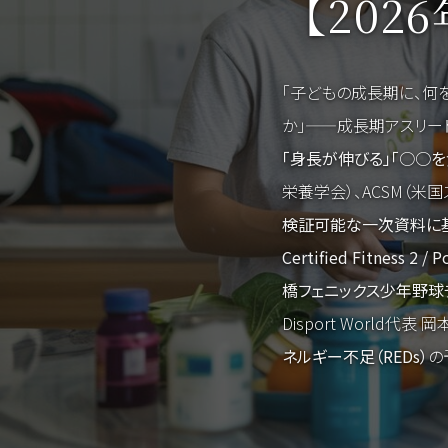
【202
「子どもの成長期に、何
か」——成長期アスリー
「身長が伸びる」「○○
栄養学会）、ACSM（米国スポーツ
検証可能な一次資料に
Certified Fitness 2
橋フェニックス少年野球
Disport World代表
ネルギー不足（REDs）
の