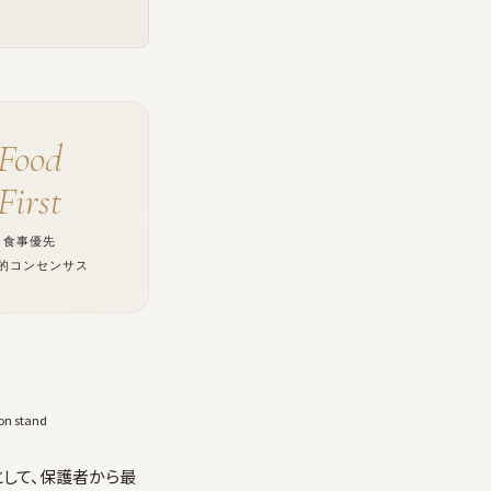
Food
First
食事優先
的コンセンサス
ion stand
して、保護者から最