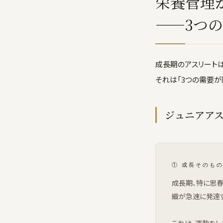
栄養管理
——3つ
成長期のアスリート
それは「3つの需要が
ジュニアアス
① 成長そのも
成長期、特に思春
織が急速に発達