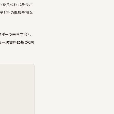
これを食べれば身長が
は子どもの健康を損な
スポーツ栄養学会）、
る一次資料に基づく
栄