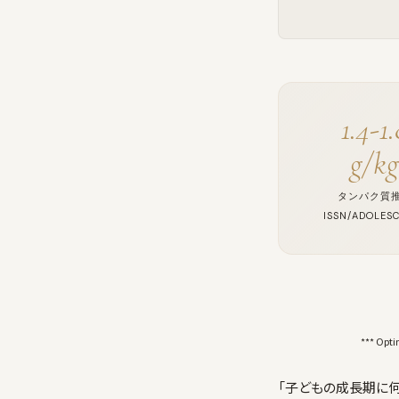
1.4-1.
g/k
タンパク質
ISSN/ADOLES
*** Opti
「子どもの成長期に