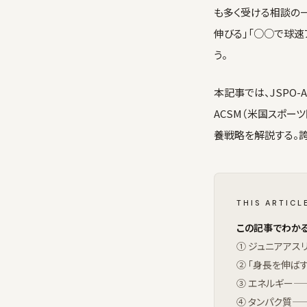
も多く受ける相談の
伸びる」「○○で球
う。
本記事では、JSPO
ACSM（米国スポーツ医学会
養戦略を解説する。
THIS ARTICL
この記事でわかる
① ジュニアアス
② 「身長を伸
③ エネルギー
④ タンパク質—