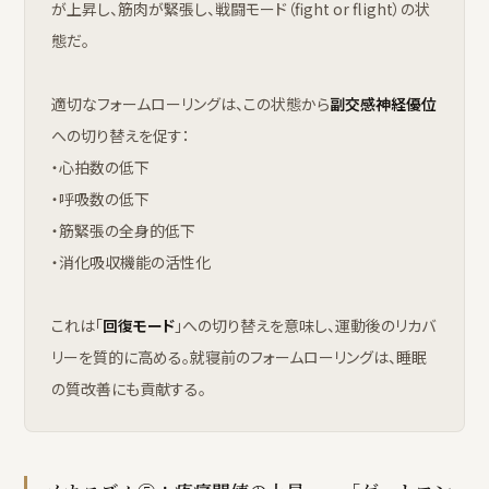
が上昇し、筋肉が緊張し、戦闘モード（fight or flight）の状
態だ。
適切なフォームローリングは、この状態から
副交感神経優位
への切り替えを促す：
・心拍数の低下
・呼吸数の低下
・筋緊張の全身的低下
・消化吸収機能の活性化
これは「
回復モード
」への切り替えを意味し、運動後のリカバ
リーを質的に高める。就寝前のフォームローリングは、睡眠
の質改善にも貢献する。