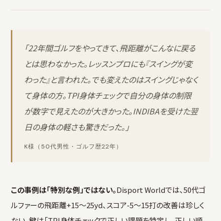
「22年間ゴルフをやってきて、飛距離がこんなに戻る
とは思わなかった。レッスンプロにも『スイングが変
わった』と言われた。でも変えたのはスイングじゃなく
て身体の方。TPI身体チェックで自分の身体の制限
が数字で見えたのが大きかった。INDIBAを受けた翌
日の身体の軽さも驚きだった。」
K様（50代男性・ゴルフ歴22年）
この事例は「特別な例」ではない。
Disport Worldでは、50代ゴ
ルファーの飛距離+15〜25yd、スコア-5〜15打の改善は珍しく
ない。鍵は「TPI身体チェックで正しい課題を特定し、正しい順