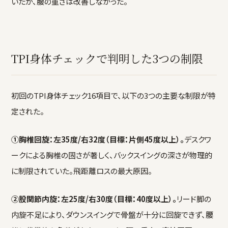
いたが、腰の重さは改善しなかった。
TPI身体チェックで判明した3つの制限
初回のTPI身体チェック16項目で、以下の3つの主要な制限が特
定された。
①胸椎回旋：左35度/右32度（目標：片側45度以上）。
デスクワ
ークによる胸椎の固さが著しく、バックスイングの深さが物理的
に制限されていた。飛距離ロスの最大原因。
②股関節内旋：左25度/右30度（目標：40度以上）。
リード脚の
内旋不足により、ダウンスイングで骨盤が十分に回旋できず、腰