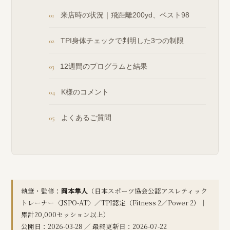
来店時の状況｜飛距離200yd、ベスト98
TPI身体チェックで判明した3つの制限
12週間のプログラムと結果
K様のコメント
よくあるご質問
執筆・監修：
岡本隼人
（日本スポーツ協会公認アスレティック
トレーナー〈JSPO-AT〉／TPI認定（Fitness 2／Power 2）｜
累計20,000セッション以上）
公開日：2026-03-28 ／ 最終更新日：2026-07-22