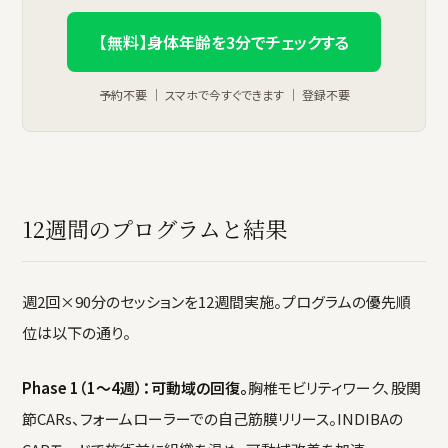
【無料】身体年齢を3分でチェックする
予約不要 ｜ スマホで今すぐできます ｜ 登録不要
12週間のプログラムと結果
週2回×90分のセッションを12週間実施。プログラムの優先順
位は以下の通り。
Phase 1（1〜4週）：可動域の回復。
胸椎モビリティワーク、股関
節CARs、フォームローラーでの自己筋膜リリース。INDIBAの