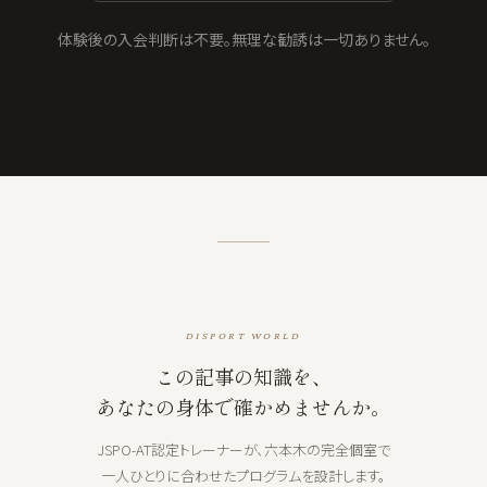
体験後の入会判断は不要。無理な勧誘は一切ありません。
DISPORT WORLD
この記事の知識を、
あなたの身体で確かめませんか。
JSPO-AT認定トレーナーが、六本木の完全個室で
一人ひとりに合わせたプログラムを設計します。