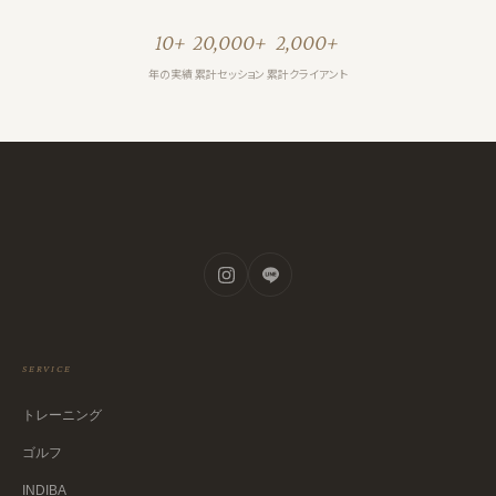
10+
20,000+
2,000+
年の実績
累計セッション
累計クライアント
SERVICE
トレーニング
ゴルフ
INDIBA