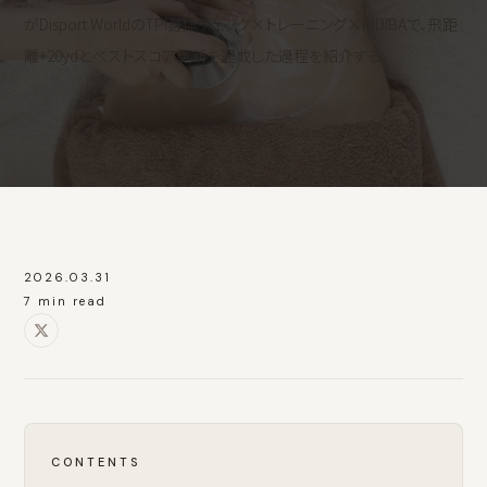
がDisport WorldのTPI身体チェック×トレーニング×INDIBAで、飛距
離+20ydとベストスコア更新を達成した過程を紹介する。
2026.03.31
7 min read
CONTENTS