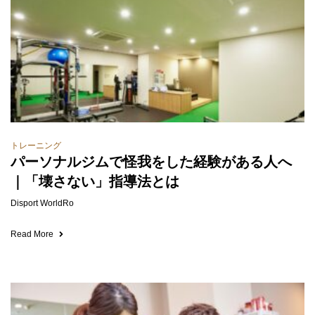
トレーニング
パーソナルジムで怪我をした経験がある人へ
｜「壊さない」指導法とは
Disport WorldRo
Read More