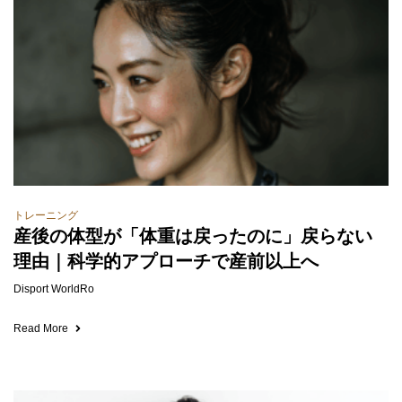
トレーニング
産後の体型が「体重は戻ったのに」戻らない
理由｜科学的アプローチで産前以上へ
Disport WorldRo
Read More