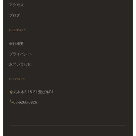
アクセス
ブログ
COMPANY
会社概要
プライバシー
お問い合わせ
CONTACT
六本木3-15-21 鶯ビルB1
03-6260-8926