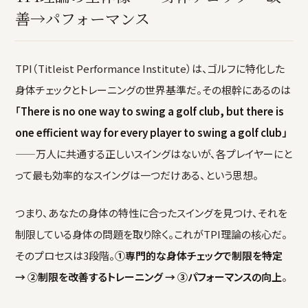
善→パフォーマンス
TPI（Titleist Performance Institute）は、ゴルフに特化した
身体チェックとトレーニングの世界基準だ。その根幹にあるのは
「There is no one way to swing a golf club, but there is
one efficient way for every player to swing a golf club」
——万人に共通する正しいスイングはないが、各プレイヤーにと
って最も効率的なスイングは一つだけある、という思想。
つまり、あなたの身体の特性に合ったスイングを見つけ、それを
制限している身体の問題を取り除く。これがTPI理論の核心だ。
そのプロセスは3段階。
①専門的な身体チェックで制限を特定
→ ②制限を改善するトレーニング → ③パフォーマンスの向上
。