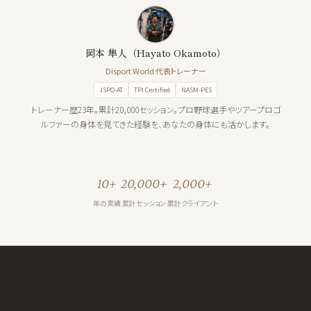
岡本 隼人（Hayato Okamoto）
Disport World 代表トレーナー
JSPO-AT
TPI Certified
NASM-PES
トレーナー歴23年。累計20,000セッション。プロ野球選手やツアープロゴ
ルファーの身体を見てきた経験を、あなたの身体にも活かします。
10+
20,000+
2,000+
年の実績
累計セッション
累計クライアント