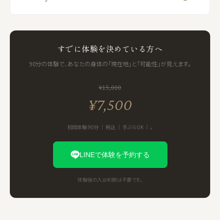
すでに体験を決めている方へ
90分の体験で、あなたの身体の「現在地」と「可能性」が見えます。
¥15,000
¥7,500
初回体験 90分 ｜ 税込 ｜ 手ぶらOK ｜ 。
LINEで体験を予約する
体験後の入会判断は不要です。