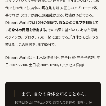
ゴルフフィジカルを始めるのに「遅すぎる」タイミングはない。30
代でも60代でも、身体の現在地を知り、正しいアプローチで改
善すれば、スコアは動く。飛距離は戻る。腰痛は予防できる。
Disport Worldでは
90分の体験で、あなたのゴルフを制限して
いる身体の問題を特定する
。その結果に基づいて、あなた専用
のフィジカルプログラムを一緒に設計する。「身体からゴルフを
変える」。この体験を、まず90分で。
Disport Worldは六本木駅徒歩4分。完全個室・完全予約制。平
日7:00〜22:00、土日祝9:00〜18:00。（
）
アクセス詳細
まず、自分の身体を知ることから。
10項目のセルフチェックで、あなたの身体の「現在地」が