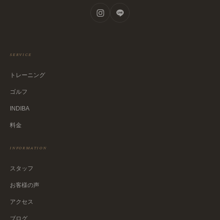
SERVICE
トレーニング
ゴルフ
INDIBA
料金
INFORMATION
スタッフ
お客様の声
アクセス
ブログ