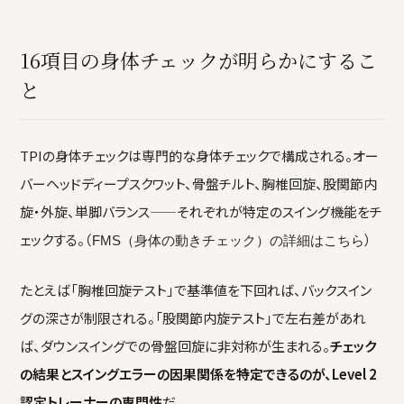
16項目の身体チェックが明らかにするこ
と
TPIの身体チェックは専門的な身体チェックで構成される。オー
バーヘッドディープスクワット、骨盤チルト、胸椎回旋、股関節内
旋・外旋、単脚バランス——それぞれが特定のスイング機能をチ
ェックする。（
）
FMS（身体の動きチェック）の詳細はこちら
たとえば「胸椎回旋テスト」で基準値を下回れば、バックスイン
グの深さが制限される。「股関節内旋テスト」で左右差があれ
ば、ダウンスイングでの骨盤回旋に非対称が生まれる。
チェック
の結果とスイングエラーの因果関係を特定できるのが、Level 2
認定トレーナーの専門性
だ。