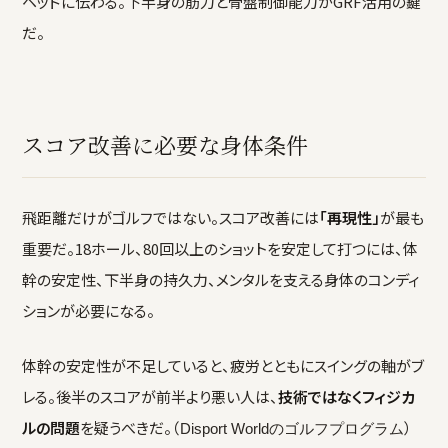
ヘッドに伝わる。下半身の筋力と骨盤制御能力がGRF活用の鍵
だ。
スコア改善に必要な身体条件
飛距離だけがゴルフではない。スコア改善には
「再現性」
が最も
重要だ。18ホール、80回以上のショットを安定して打つには、体
幹の安定性、下半身の持久力、メンタルを支える身体のコンディ
ションが必要になる。
体幹の安定性が不足していると、疲労とともにスイングの軸がブ
レる。後半のスコアが前半より悪い人は、
技術ではなくフィジカ
ルの問題
を疑うべきだ。（
）
Disport Worldのゴルフプログラム