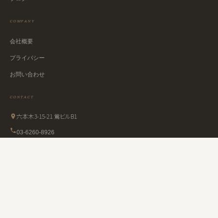
COMPANY
会社概要
プライバシー
お問い合わせ
CONTACT
六本木3-15-21 鶯ビルB1
03-6260-8926