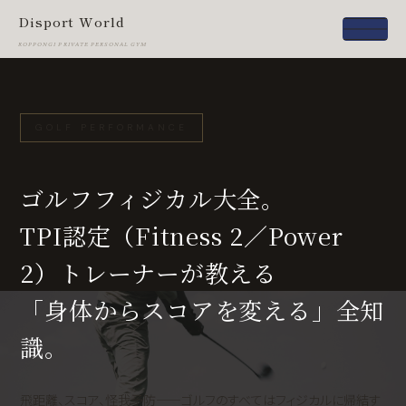
Disport World
ROPPONGI PRIVATE PERSONAL GYM
GOLF PERFORMANCE
ゴルフフィジカル大全。
TPI認定（Fitness 2／Power
2）トレーナーが教える
「身体からスコアを変える」全知
識。
飛距離、スコア、怪我予防——ゴルフのすべてはフィジカルに帰結す