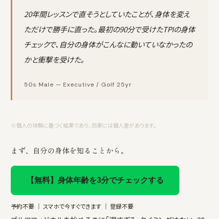
20年間レッスンで直そうとしていたことが、身体を変え
ただけで勝手に直った。最初の90分で受けたTPIの身体
チェックで、自分の身体がこんなに動いていなかったの
かと衝撃を受けた。
50s Male — Executive / Golf 25yr
※個人の体験に基づく結果であり、効果には個人差があります。
まず、自分の身体を知ることから。
【無料】身体年齢を3分でチェックする
予約不要 ｜ スマホで今すぐできます ｜ 登録不要