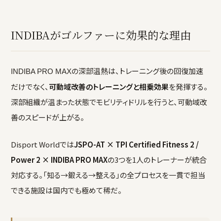
INDIBAがゴルファーに効果的な理由
の深部温熱は、トレーニング後の回復加速
INDIBA PRO MAX
だけでなく、
可動域改善のトレーニングと相乗効果
を発揮する。
深部組織が温まった状態でモビリティドリルを行うと、可動域改
善のスピードが上がる。
Disport Worldでは
JSPO-AT × TPI Certified Fitness 2 /
Power 2 × INDIBA PRO MAX
の3つを1人のトレーナーが統合
対応する。「知る→鍛える→整える」の全プロセスを一貫で担当
できる施設は国内でも極めて稀だ。